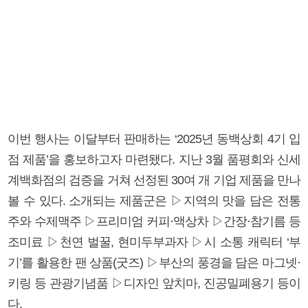
이번 행사는 이달부터 판매하는 ‘2025년 동백상회 4기 입
점 제품’을 홍보하고자 마련됐다. 지난 3월 품평회와 신세
계백화점의 검증을 거쳐 선정된 30여 개 기업 제품을 만나
볼 수 있다. 소개되는 제품군은 ▷지역의 맛을 담은 전통
주와 수제맥주 ▷프리미엄 커피·액상차 ▷간장·참기름 등
조미료 ▷천연 벌꿀, 현미두부과자 ▷시 소통 캐릭터 ‘부
기’를 활용한 팬 상품(굿즈) ▷부산의 풍경을 담은 마그넷·
키링 등 관광기념품 ▷디자인 앞치마, 진공밀폐용기 등이
다.