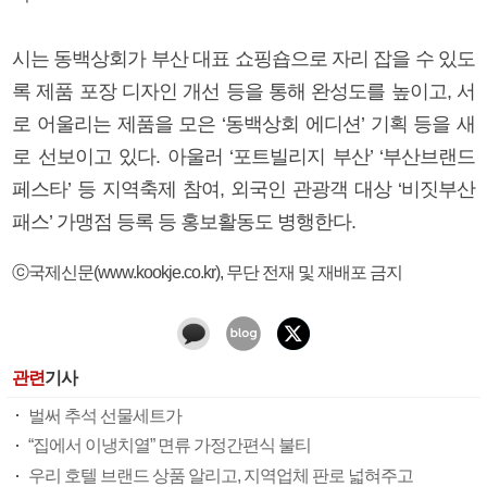
시는 동백상회가 부산 대표 쇼핑숍으로 자리 잡을 수 있도
록 제품 포장 디자인 개선 등을 통해 완성도를 높이고, 서
로 어울리는 제품을 모은 ‘동백상회 에디션’ 기획 등을 새
로 선보이고 있다. 아울러 ‘포트빌리지 부산’ ‘부산브랜드
페스타’ 등 지역축제 참여, 외국인 관광객 대상 ‘비짓부산
패스’ 가맹점 등록 등 홍보활동도 병행한다.
ⓒ국제신문(www.kookje.co.kr), 무단 전재 및 재배포 금지
관련
기사
벌써 추석 선물세트가
“집에서 이냉치열” 면류 가정간편식 불티
우리 호텔 브랜드 상품 알리고, 지역업체 판로 넓혀주고