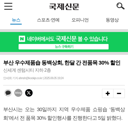
뉴스
스포츠·연예
오피니언
동영상
부산 우수제품숍 동백상회, 한달 간 전품목 30% 할인
신세계 센텀시티 지하 2층
안세희 기자 ahnsh@kookje.co.kr | 2025.06.05 19:24
부산시는 오는 30일까지 지역 우수제품 쇼핑숍 ‘동백상
회’에서 전 품목 30% 할인행사를 진행한다고 5일 밝혔다.