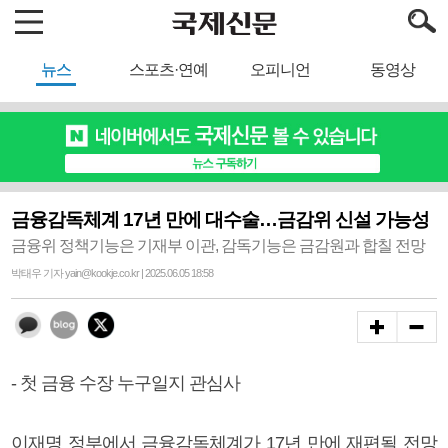
뉴스
스포츠·연예
오피니언
동영상
금융감독체계 17년 만에 대수술…금감위 신설 가능성
금융위 정책기능은 기재부 이관, 감독기능은 금감원과 합칠 전망
박태우 기자 yain@kookje.co.kr | 2025.06.05 18:58
- 첫 금융 수장 누구일지 관심사
이재명 정부에서 금융감독체계가 17년 만에 재편될 전망