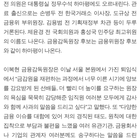
전 의원은 대통령실 정무수석 하마평에도 오르내린다. 관
료 출신으로는 손병두 전 한국거래소 이사장, 도규상 전
금융위 부위원장, 김용범 전 기획재정부 차관 등이 두루
거론된다. 제윤경 전 국회의원과 홍성국 민주당 최고위원
의 이름도 나온다. 금융감독원장 후보는 금융위원장 후보
와 같이 하마평이 나온다.
이복현 금융감독원장은 이날 서울 본원에서 가진 퇴임식
에서 “금감원을 재편하는 과정에서 너무 이른 시기에 양보
를 강요받게 된 선배들, 더 빨리 더 높이를 요구하는 원장
의 욕심을 묵묵히 감당해준 임직원 여러분 모두에게 감사
와 함께 사과의 말씀을 드리고 싶다”고 말했다. 또 “다양한
금융 이슈를 대함에 있어 저의 경직된 태도, 원칙에 대한
집착으로 부담과 불편을 느꼈을 여러 유관기관, 금융회사
나 기업의 관계자 여러분께도 송구하다는 말씀을 드린