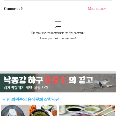
시인 최원준의 음식문화 잡학사전