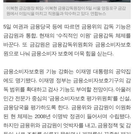
이복현 금감원장 퇴임- 이복현 금융감독원장이 5일 서울 영등포구 금감
원에서 이임식을 마치고 직원들과 악수하고 있다. 연합뉴스
5일 여권과 금융당국 등에 따르면 금융위의 감독 기능은
금감원과 통합, 현재의 ‘수직적인 이원’ 금융감독 체제를
바꾼다. 또 금감원은 금융감독위원회와 금융소비자보호
원으로 나눠 금융소비자 보호에 더욱 힘을 싣는다.
금융소비자보호원 기능 강화는 이재명 대통령의 공약집
에도 명기됐다. 이재명 정부는 금융소비자보호기구의 감
독 범위를 확대하고 검사 기능도 부여할 전망이다. 아울러
민간 전문가 중심의 ‘금융소비자보호 평가위원회’를 신설,
금융당국을 평가하도록 한다. 금융위와 금감원이 이원화
된 현 체제는 2008년 이명박 정권이 들어서며 수립됐다.
하지만 금융위와 금감원이 엇박자를 내고, 금융정책 및 감