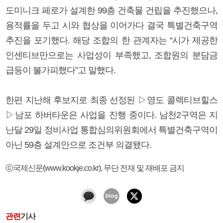
도미니크 페로가 설계한 99층 건축물 건립을 추진했으나,
용적률을 두고 시와 협상을 이어가다 결국 특별건축구역
추진을 포기했다. 해당 조합의 한 관계자는 “시가 제공한
인센티브만으로는 사업성이 부족했고, 조합원의 분담금
급등이 불가피했다”고 말했다.
한편 지난해 후보지로 최종 선정된 ▷영도 콜렉티브힐스
▷남포 하버타운은 사업을 진행 중이다. 남천2구역은 지
난달 29일 정비사업 통합심의위원회에서 특별건축구역이
아닌 59층 설계안으로 조건부 의결됐다.
ⓒ국제신문(www.kookje.co.kr), 무단 전재 및 재배포 금지
관련
기사