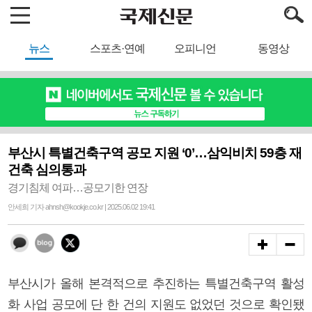
뉴스
스포츠·연예
오피니언
동영상
부산시 특별건축구역 공모 지원 ‘0’…삼익비치 59층 재
건축 심의통과
경기침체 여파…공모기한 연장
안세희 기자 ahnsh@kookje.co.kr | 2025.06.02 19:41
부산시가 올해 본격적으로 추진하는 특별건축구역 활성
화 사업 공모에 단 한 건의 지원도 없었던 것으로 확인됐