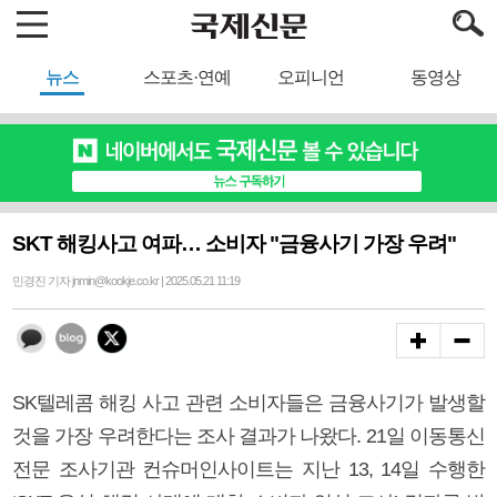
뉴스
스포츠·연예
오피니언
동영상
SKT 해킹사고 여파… 소비자 "금융사기 가장 우려"
민경진 기자 jnmin@kookje.co.kr | 2025.05.21 11:19
SK텔레콤 해킹 사고 관련 소비자들은 금융사기가 발생할
것을 가장 우려한다는 조사 결과가 나왔다. 21일 이동통신
전문 조사기관 컨슈머인사이트는 지난 13, 14일 수행한