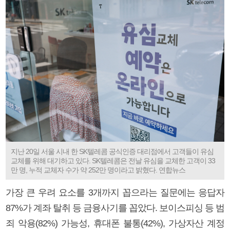
지난 20일 서울 시내 한 SK텔레콤 공식인증 대리점에서 고객들이 유심
교체를 위해 대기하고 있다. SK텔레콤은 전날 유심을 교체한 고객이 33
만 명, 누적 교체자 수가 약 252만 명이라고 밝혔다. 연합뉴스
가장 큰 우려 요소를 3개까지 꼽으라는 질문에는 응답자
87%가 계좌 탈취 등 금융사기를 꼽았다. 보이스피싱 등 범
죄 악용(82%) 가능성, 휴대폰 불통(42%), 가상자산 계정