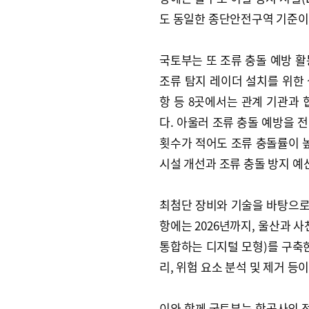
도 동일한 종단안전구역 기준이 
국토부는 또 조류 충돌 예방 활
조류 탐지 레이더 설치를 위한
항 등 8곳에서는 관계 기관과 
다. 아울러 조류 충돌 예방을 
횟수가 적어도 조류 충돌률이 높
시설 개선과 조류 충돌 방지 예
최첨단 장비와 기술을 바탕으로 
항에는 2026년까지, 울산과 사
통합하는 디지털 모형)를 구축한
리, 위험 요소 분석 및 제거 등
이와 함께 국토부는 항공사의 