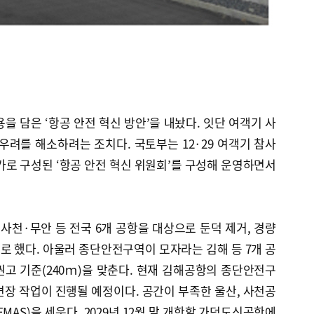
을 담은 ‘항공 안전 혁신 방안’을 내놨다. 잇단 여객기 사
우려를 해소하려는 조치다. 국토부는 12·29 여객기 참사
가로 구성된 ‘항공 안전 혁신 위원회’를 구성해 운영하면서
사천·무안 등 전국 6개 공항을 대상으로 둔덕 제거, 경량
 했다. 아울러 종단안전구역이 모자라는 김해 등 7개 공
고 기준(240ｍ)을 맞춘다. 현재 김해공항의 종단안전구
 연장 작업이 진행될 예정이다. 공간이 부족한 울산, 사천공
MAS)을 세운다. 2029년 12월 말 개항할 가덕도신공항에