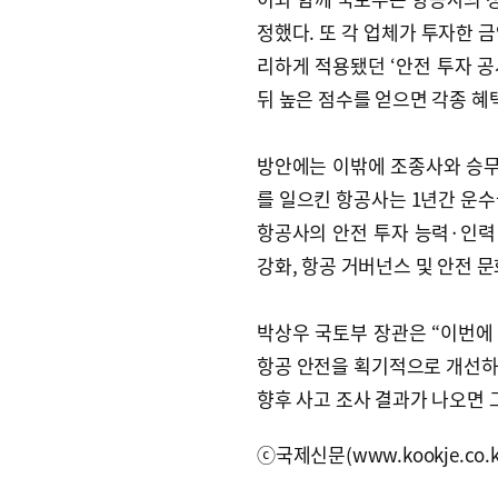
정했다. 또 각 업체가 투자한 
리하게 적용됐던 ‘안전 투자 공
뒤 높은 점수를 얻으면 각종 혜
방안에는 이밖에 조종사와 승무
를 일으킨 항공사는 1년간 운수
항공사의 안전 투자 능력·인력·
강화, 항공 거버넌스 및 안전 문
박상우 국토부 장관은 “이번에 
항공 안전을 획기적으로 개선하
향후 사고 조사 결과가 나오면 
ⓒ국제신문(www.kookje.co.