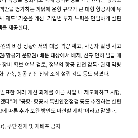
금액만을 평가하는 까닭에 운항 규모가 큰 대형 항공사에 유
시 제도’ 기준을 개선, 기업별 투자 노력을 면밀하게 살핀
택을 제공한다.
원의 비상 상황에서의 대응 역량 제고, 사망자 발생 사고
권(항공기 운항권) 배분 대상에서 배제, 신규 면허 발급 때
장비 확보 여부 검토, 정부의 항공 안전 감독·관제 역량
화 구축, 항공 안전 전담 조직 설립 검토 등도 담겼다.
발표한 여러 개선 과제를 이른 시일 내 제도화하고 시행,
겠다”며 “공항·항공사 특별안전점검 등도 추진하는 한편
그에 따른 추가 보완 방안도 마련할 계획”이라고 말했다.
kr), 무단 전재 및 재배포 금지