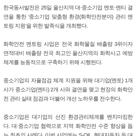
한국동서발전은 25일 울산지역 대·중소기업 멘토·멘티 결
연을 통한 ‘중소기업 맞춤형 환경(화학안전분야) 관리 멘
토링 지원’을 위한 발족식을 개최했다.
화학안전 멘토링 사업은 전국 화학물질 배출량 3위이자
면적대비 배출량 전국 최고인 울산지역의 화학사고 예방
체계를 능동적으로 구축하기 위해 시행된다.
중소기업의 자율점검 체계 지원을 위해 대기업(멘토) 1개
사가 중소기업(멘티) 2개 사와 결연을 맺고 현장의 화학안
전 관리 실태 점검과 더불어 개선 노하우를 전수한다.
중소기업은 대기업의 선진 환경관리체계를 벤치마킹한
다. 대·중소기업 협력으로 지역 화학안전 수준 향상을 돕
는 최초의 사례다. 이번 사업에는 S-OIL, 현대자동차 등 대