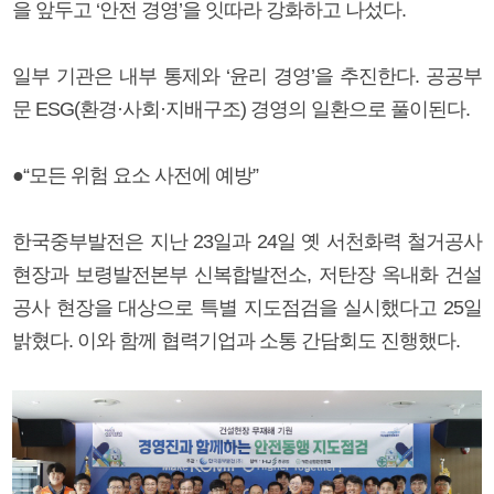
을 앞두고 ‘안전 경영’을 잇따라 강화하고 나섰다.
일부 기관은 내부 통제와 ‘윤리 경영’을 추진한다. 공공부
문 ESG(환경·사회·지배구조) 경영의 일환으로 풀이된다.
●“모든 위험 요소 사전에 예방”
한국중부발전은 지난 23일과 24일 옛 서천화력 철거공사
현장과 보령발전본부 신복합발전소, 저탄장 옥내화 건설
공사 현장을 대상으로 특별 지도점검을 실시했다고 25일
밝혔다. 이와 함께 협력기업과 소통 간담회도 진행했다.