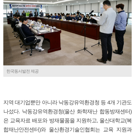
한국동서발전 제공
지역 대기업뿐만 아니라 낙동강유역환경청 등 4개 기관도
나섰다. 낙동강유역환경청(울산 화학재난 합동방재센터)
은 교육자료 배포와 방재물품을 지원하고, 울산대학교(복
합재난안전센터)와 울산환경기술인협회는 교육 지원과