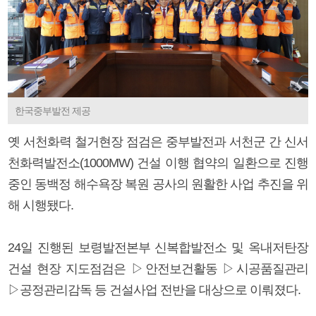
한국중부발전 제공
옛 서천화력 철거현장 점검은 중부발전과 서천군 간 신서
천화력발전소(1000MW) 건설 이행 협약의 일환으로 진행
중인 동백정 해수욕장 복원 공사의 원활한 사업 추진을 위
해 시행됐다.
24일 진행된 보령발전본부 신복합발전소 및 옥내저탄장
건설 현장 지도점검은 ▷안전보건활동 ▷시공품질관리
▷공정관리감독 등 건설사업 전반을 대상으로 이뤄졌다.