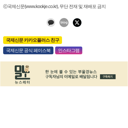
ⓒ국제신문(www.kookje.co.kr), 무단 전재 및 재배포 금지
국제신문 카카오플러스 친구
국제신문 공식 페이스북
인스타그램