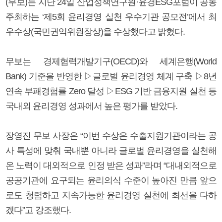
(무보)는 지난 24일 산업정책연구원·윤경ESG포럼이 공동
주최하는 ‘제5회 윤리경영 실천 우수기관 공모전’에서 최
우수상(국민권익위원장상)을 수상했다고 밝혔다.
무보는 경제협력개발기구(OECD)와 세계은행(World
Bank) 기준을 반영한 ▷글로벌 윤리경영 체계 구축 ▷8년
연속 부패경험률 Zero 달성 ▷ESG 기반 금융지원 실천 등
국내외 윤리경영 성과에서 높은 평가를 받았다.
장영진 무보 사장은 “이번 수상은 수출지원기관이라는 공
사 특성에 맞춰 국내뿐 아니라 글로벌 윤리경영을 실천해
온 노력이 대외적으로 인정 받은 성과”라며 “대내외적으로
공공기관에 요구되는 윤리의식 수준이 높아진 만큼 앞으
로도 청렴하고 지속가능한 윤리경영 실천에 최선을 다하
겠다”고 강조했다.