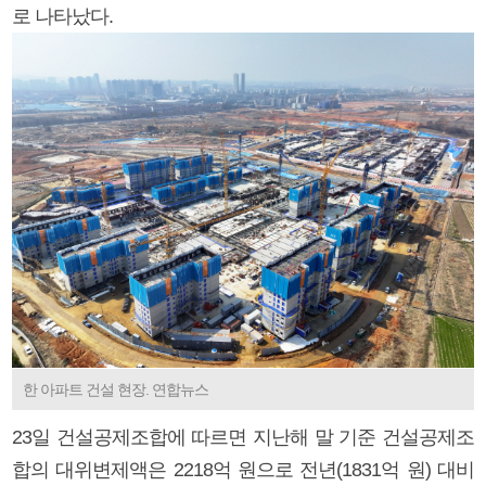
로 나타났다.
한 아파트 건설 현장. 연합뉴스
23일 건설공제조합에 따르면 지난해 말 기준 건설공제조
합의 대위변제액은 2218억 원으로 전년(1831억 원) 대비