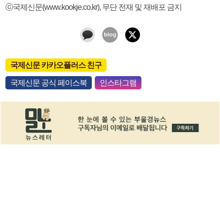
ⓒ국제신문(www.kookje.co.kr), 무단 전재 및 재배포 금지
국제신문 카카오플러스 친구
국제신문 공식 페이스북
인스타그램