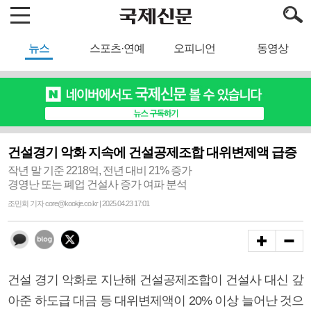
뉴스
스포츠·연예
오피니언
동영상
건설경기 악화 지속에 건설공제조합 대위변제액 급증
작년 말 기준 2218억, 전년 대비 21% 증가
경영난 또는 폐업 건설사 증가 여파 분석
조민희 기자 core@kookje.co.kr | 2025.04.23 17:01
건설 경기 악화로 지난해 건설공제조합이 건설사 대신 갚
아준 하도급 대금 등 대위변제액이 20% 이상 늘어난 것으