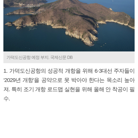
가덕도신공항 예정 부지. 국제신문 DB
1. 가덕도신공항의 성공적 개항을 위해 6·3대선 주자들이
‘2029년 개항’을 공약으로 못 박아야 한다는 목소리 높아
져. 특히 조기 개항 로드맵 실현을 위해 올해 안 착공이 필
수.