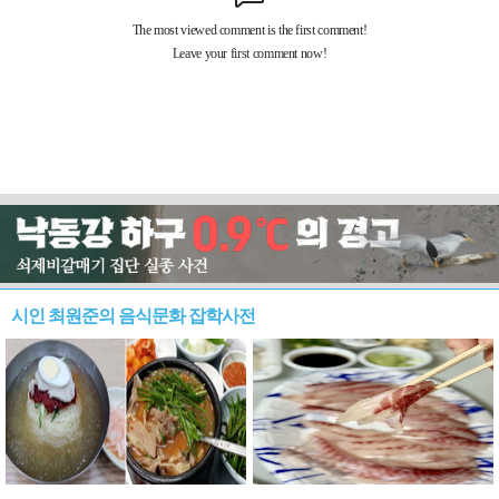
시인 최원준의 음식문화 잡학사전