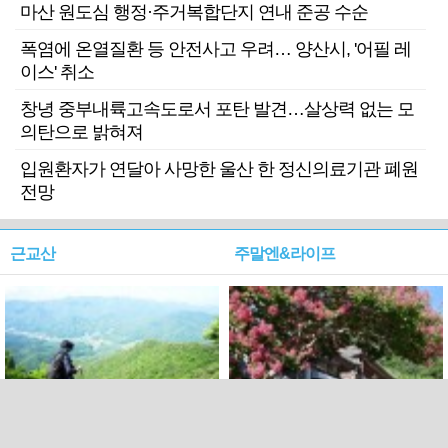
마산 원도심 행정·주거복합단지 연내 준공 수순
폭염에 온열질환 등 안전사고 우려… 양산시, '어필 레
이스' 취소
창녕 중부내륙고속도로서 포탄 발견…살상력 없는 모
의탄으로 밝혀져
입원환자가 연달아 사망한 울산 한 정신의료기관 폐원
전망
근교산
주말엔&라이프
근교산&그너머…상주·문경
폭염보다 더 뜨거워라…100