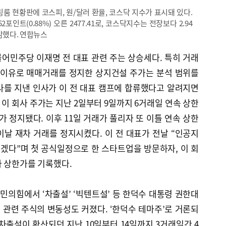
링룸 현황판에 코스피, 원/달러 환율, 코스닥 지수가 표시돼 있다.
포인트(0.88%) 오른 2477.41로, 코스닥지수는 전장보다 2.94
 마감했다. 연합뉴스
어민주당 이재명 전 대표 관련 주는 상승세다. 특히 거래
을 이유로 매매거래를 정지한 상지건설 주가는 분석 범위를
사를 지낸 인사가 이 전 대표 캠프에 합류했다고 알려지면
 이 회사 주가는 지난 2일부터 9일까지 6거래일 연속 상한
가 정지됐다. 이후 11일 거래가 풀리자 또 이틀 연속 상한
날 재차 거래를 정지시켰다. 이 전 대표가 전날 “인공지
를 열겠다”며 첫 공식일정으로 한 스타트업을 방문하자, 이 회
라 상한가를 기록했다.
국민의힘에서 ‘차출설’ ‘빅텐트설’ 등 한덕수 대통령 권한대
관련 주식의 변동성도 커졌다. ‘한덕수 테마주’로 거론되
차출설이 확산되던 지난 10일부터 14일까지 3거래일간 4