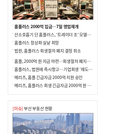
년 만에 3배
홈플러스 2000억 입금…7일 영업재개
산소호흡기 단 홈플러스, ‘트레이더 조’ 모델로 살아날까
홈플러스 정상화 실낱 희망
법원, 홈플러스 회생절차 폐지 결정 취소
홈플, 2000억 원 자금 마련…회생절차 폐지에 즉시항고(종합)
홈플러스, 법원에 즉시항고…기업회생 ‘재도전’
메리츠, 홈플 긴급자금 2000억 지원 승인
메리츠, 홈플러스 회생 긴급자금 2000억 원 지원 승인
[이슈]
부산 부동산 현황