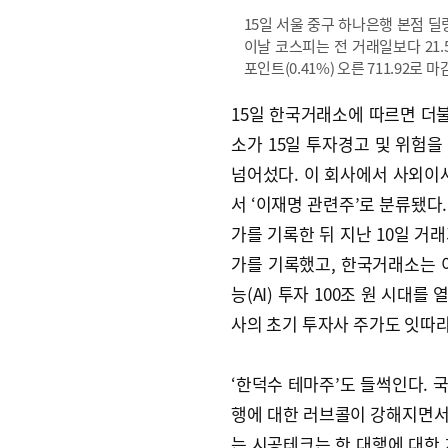
15일 서울 중구 하나은행 본점 딜
이날 코스피는 전 거래일보다 21.52
포인트(0.41%) 오른 711.92로
15일 한국거래소에 따르면 더불
소가 15일 투자경고 및 위험
넘어섰다. 이 회사에서 사외이
서 ‘이재명 관련주’로 분류됐다.
가를 기록한 뒤 지난 10일 거래
가를 기록했고, 한국거래소는 이
능(AI) 투자 100조 원 시대
사의 초기 투자사 주가도 잇따
‘한덕수 테마주’도 들썩인다. 
행에 대한 러브콜이 강해지면서 
는 시공테크는 한 대행에 대한 