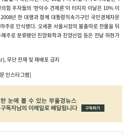
민의힘 주자들의 ‘한덕수 견제론’이 터지자 이날은 10% 이
 2008년 한 대행과 함께 대통령직속기구인 국민경제자문
마주로 인식됐다. 오세훈 서울시장의 불출마로 찬물을 뒤
 수혜주로 분류됐던 진양화학과 진양산업 등은 전날 하한가
kr), 무단 전재 및 재배포 금지
문 인스타그램]