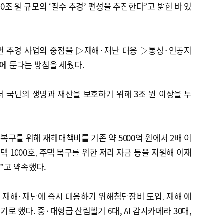
0조 원 규모의 ‘필수 추경’ 편성을 추진한다”고 밝힌 바 있
번 추경 사업의 중점을 ▷재해·재난 대응 ▷통상·인공지
원에 둔다는 방침을 세웠다.
 국민의 생명과 재산을 보호하기 위해 3조 원 이상을 투
복구를 위해 재해대책비를 기존 약 5000억 원에서 2배 이
 1000호, 주택 복구를 위한 저리 자금 등을 지원해 이재
”고 약속했다.
 재해·재난에 즉시 대응하기 위해첨단장비 도입, 재해 예
기로 했다. 중·대형급 산림헬기 6대, AI 감시카메라 30대,