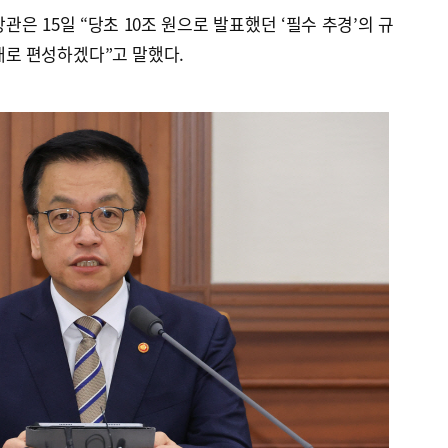
은 15일 “당초 10조 원으로 발표했던 ‘필수 추경’의 규
원대로 편성하겠다”고 말했다.