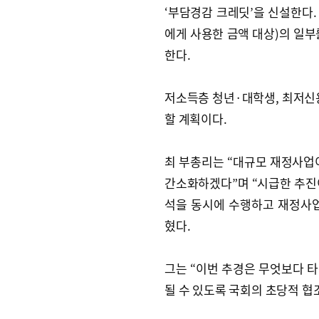
‘부담경감 크레딧’을 신설한다.
에게 사용한 금액 대상)의 일부
한다.
저소득층 청년·대학생, 최저신용
할 계획이다.
최 부총리는 “대규모 재정사업
간소화하겠다”며 “시급한 추진
석을 동시에 수행하고 재정사업
혔다.
그는 “이번 추경은 무엇보다 타
될 수 있도록 국회의 초당적 협