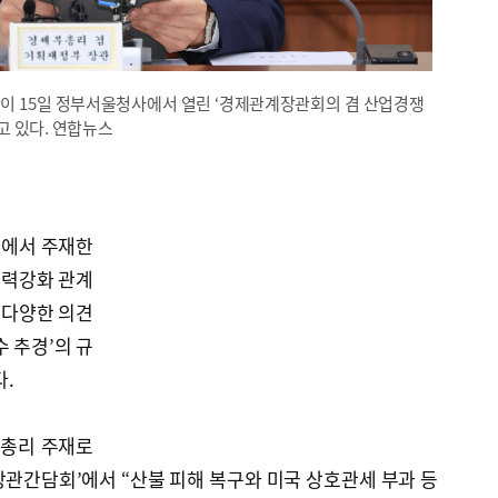
이 15일 정부서울청사에서 열린 ‘경제관계장관회의 겸 산업경쟁
 있다. 연합뉴스
사에서 주재한
쟁력강화 관계
 다양한 의견
 추경’의 규
.
부총리 주재로
관간담회’에서 “산불 피해 복구와 미국 상호관세 부과 등