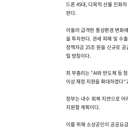
드론 45대, 다목적 산불 진화차
한다.
아울러 급격한 통상환경 변화에
을 투자한다. 관세 피해 및 수
정책자금 25조 원을 신규로 공
릴 방침이다.
최 부총리는 “AI와 반도체 등 
이상 재정 지원을 확대하겠다”
정부는 내수 회복 지연으로 어
지원할 계획이다.
이를 위해 소상공인이 공공요금과