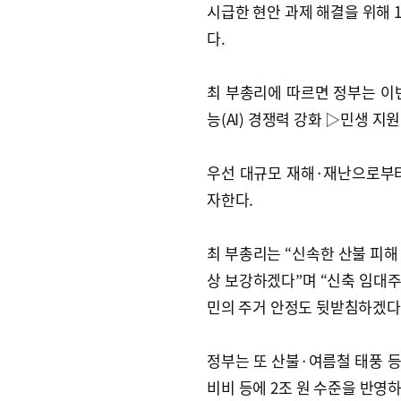
시급한 현안 과제 해결을 위해 1
다.
최 부총리에 따르면 정부는 이
능(AI) 경쟁력 강화 ▷민생 지
우선 대규모 재해·재난으로부터
자한다.
최 부총리는 “신속한 산불 피해 
상 보강하겠다”며 “신축 임대주택
민의 주거 안정도 뒷받침하겠다
정부는 또 산불·여름철 태풍 등
비비 등에 2조 원 수준을 반영하