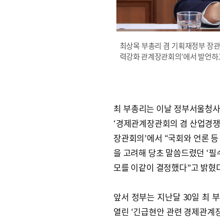
최상목 부총리 겸 기획재정부 장관
력강화 관계장관회의’에서 발언하고
최 부총리는 이날 정부서울청
‘경제관계장관회의 겸 산업경
장관회의’에서 “국회와 언론 등
을 고려해 당초 말씀드렸던 ‘필수
모를 이같이 결정했다”고 밝혔다
앞서 정부는 지난달 30일 최 
열린 ‘긴급현안 관련 경제관계장