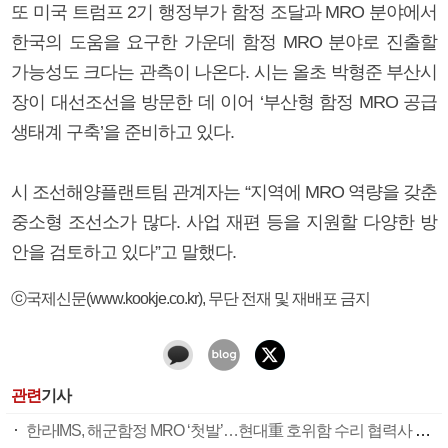
또 미국 트럼프 2기 행정부가 함정 조달과 MRO 분야에서
한국의 도움을 요구한 가운데 함정 MRO 분야로 진출할
가능성도 크다는 관측이 나온다. 시는 올초 박형준 부산시
장이 대선조선을 방문한 데 이어 ‘부산형 함정 MRO 공급
생태계 구축’을 준비하고 있다.
시 조선해양플랜트팀 관계자는 “지역에 MRO 역량을 갖춘
중소형 조선소가 많다. 사업 재편 등을 지원할 다양한 방
안을 검토하고 있다”고 말했다.
ⓒ국제신문(www.kookje.co.kr), 무단 전재 및 재배포 금지
관련
기사
한라IMS, 해군함정 MRO ‘첫발’…현대重 호위함 수리 협력사 참여