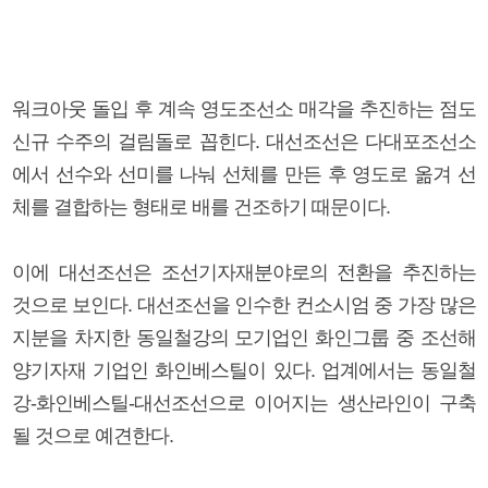
워크아웃 돌입 후 계속 영도조선소 매각을 추진하는 점도
신규 수주의 걸림돌로 꼽힌다. 대선조선은 다대포조선소
에서 선수와 선미를 나눠 선체를 만든 후 영도로 옮겨 선
체를 결합하는 형태로 배를 건조하기 때문이다.
이에 대선조선은 조선기자재분야로의 전환을 추진하는
것으로 보인다. 대선조선을 인수한 컨소시엄 중 가장 많은
지분을 차지한 동일철강의 모기업인 화인그룹 중 조선해
양기자재 기업인 화인베스틸이 있다. 업계에서는 동일철
강-화인베스틸-대선조선으로 이어지는 생산라인이 구축
될 것으로 예견한다.