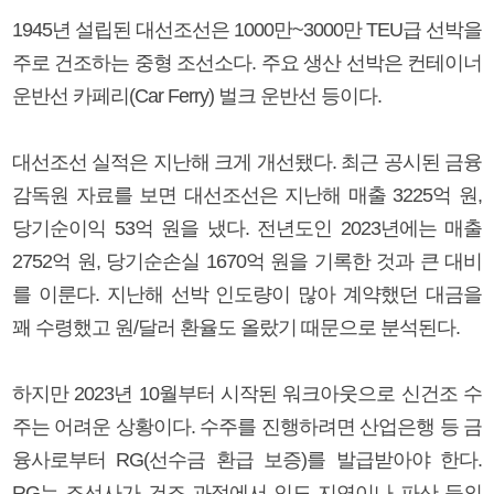
1945년 설립된 대선조선은 1000만~3000만 TEU급 선박을
주로 건조하는 중형 조선소다. 주요 생산 선박은 컨테이너
운반선 카페리(Car Ferry) 벌크 운반선 등이다.
대선조선 실적은 지난해 크게 개선됐다. 최근 공시된 금융
감독원 자료를 보면 대선조선은 지난해 매출 3225억 원,
당기순이익 53억 원을 냈다. 전년도인 2023년에는 매출
2752억 원, 당기순손실 1670억 원을 기록한 것과 큰 대비
를 이룬다. 지난해 선박 인도량이 많아 계약했던 대금을
꽤 수령했고 원/달러 환율도 올랐기 때문으로 분석된다.
하지만 2023년 10월부터 시작된 워크아웃으로 신건조 수
주는 어려운 상황이다. 수주를 진행하려면 산업은행 등 금
융사로부터 RG(선수금 환급 보증)를 발급받아야 한다.
RG는 조선사가 건조 과정에서 인도 지연이나 파산 등의