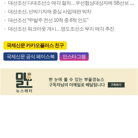
대선조선 다대조선소 매각 절차…우선협상대상자에 SB선보 선정
대선조선, 선박기자재 중심 사업재편 박차
대선조선 “中발주 컨선 10척 중 8척 인도”
대선조선 워크아웃 개시…영도조선소 부지 매각 추진
국제신문 카카오플러스 친구
국제신문 공식 페이스북
인스타그램