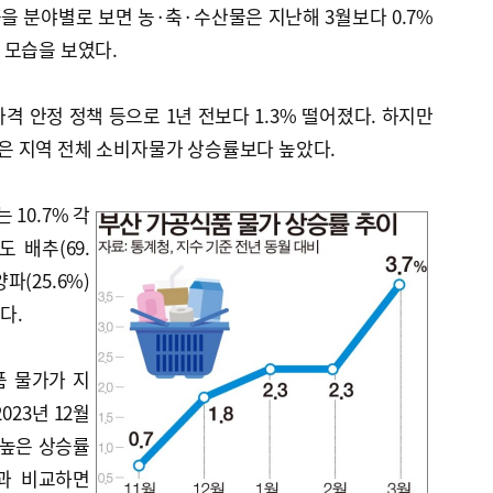
 분야별로 보면 농·축·수산물은 지난해 3월보다 0.7%
 모습을 보였다.
격 안정 정책 등으로 1년 전보다 1.3% 떨어졌다. 하지만
%)은 지역 전체 소비자물가 상승률보다 높았다.
 10.7% 각
 배추(69.
양파(25.6%)
다.
품 물가가 지
023년 12월
장 높은 상승률
)과 비교하면