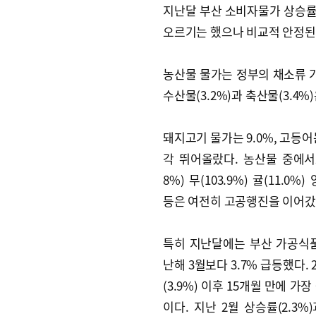
지난달 부산 소비자물가 상승률을
오르기는 했으나 비교적 안정된
농산물 물가는 정부의 채소류 가
수산물(3.2%)과 축산물(3.4
돼지고기 물가는 9.0%, 고등어는
각 뛰어올랐다. 농산물 중에서도
8%) 무(103.9%) 귤(11.0%) 
등은 여전히 고공행진을 이어갔
특히 지난달에는 부산 가공식
난해 3월보다 3.7% 급등했다. 2
(3.9%) 이후 15개월 만에 가
이다. 지난 2월 상승률(2.3%