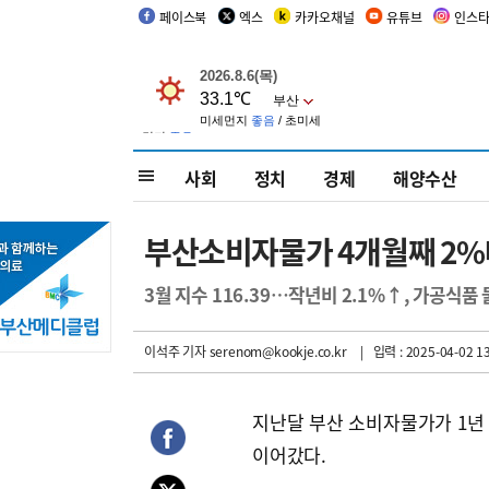
페이스북
엑스
카카오채널
유튜브
인스
사회
정치
경제
해양수산
부산소비자물가 4개월째 2%
3월 지수 116.39…작년비 2.1%↑, 가공식품
이석주 기자
serenom@kookje.co.kr
| 입력 : 2025-04-02 13
지난달 부산 소비자물가가 1년 
이어갔다.