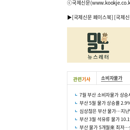
ⓒ국제신문(www.kookje.co.
▶
[국제신문 페이스북]
[국제신
소비자물가
관련
기사
7월 부산 소비자물가 상승
부산 5월 물가 상승률 2.9
심상찮은 부산 물가…지난달
부산 3월 석유류 물가 10
부산 물가 5개월來 최저