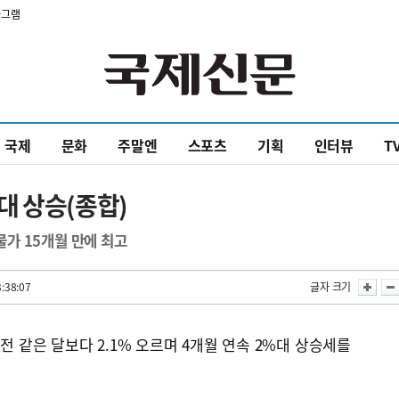
타그램
국제
문화
주말엔
스포츠
기획
인터뷰
T
대 상승(종합)
 물가 15개월 만에 최고
:38:07
글자 크기
전 같은 달보다 2.1% 오르며 4개월 연속 2%대 상승세를