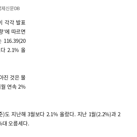
 국제신문DB
이 각각 발표
동향’에 따르면
16.39(20
다 2.1% 올
높아진 것은 물
개월 연속 2%
도 지난해 3월보다 2.1% 올랐다. 지난 1월(2.2%)과 2
2%대 오름세다.