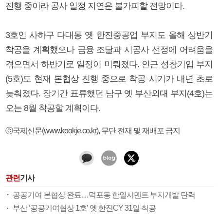
진행 중이라 공사 일정 지연은 불가피할 전망이다.
3호인 사하구 다대동 옛 한진중공업 부지도 올해 상반기
착공을 계획했으나 금융 조달과 시공사 선정에 어려움을
겪으면서 하반기로 일정이 미뤄졌다. 인근 성창기업 부지
(5호)도 현재 본협상 진행 중으로 착공 시기가 내년 초로
늦춰졌다. 장기간 표류했던 남구 옛 부산외대 부지(4호)는
오는 8월 착공할 계획이다.
ⓒ국제신문(www.kookje.co.kr), 무단 전재 및 재배포 금지
관련
기사
공공기여 본협상 완료…덕포동 한일시멘트 부지개발 탄력
부산 ‘공공기여협상 1호’ 옛 한진CY 31일 착공