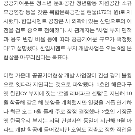
공공기여분은 청소년 문화공간 청년활동 지원공간 소규
모공연장 등을 갖춘 복합문화공간을 현물(172억 원)로 제
시했다. 한일시멘트 공장은 시 외곽에 있는 산단으로의 이
전을 검토 중으로 전해졌다. 시 관계자는 “사업 부지 면적
과 용도 변경 비율 등에 따라 공공기여분 규모가 책정됐
다”고 설명했다. 한일시멘트 부지 개발사업은 오는 9월 본
협상을 마무리한다는 목표다.
이런 가운데 공공기여협상 개발 사업장이 건설 경기 불황
으로 잇따라 지연되는 것으로 파악됐다. 1호인 해운대구
옛 한진CY 부지에 짓는 ‘르엘 리버파크 센텀’은 지난해 10
월 착공해 같은 해 분양을 계획했지만 일정을 거듭 연기하
다 최근 오는 6월 둘째 주로 잠정 결정했다. 2호인 기장군
옛 한국유리 부지는 지역 건설사인 동일이 지난해 9월 아
파트 개발 착공에 들어갔지만 오염토 검출로 정화 작업을