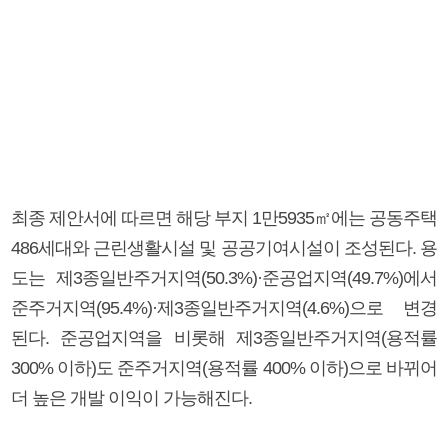
최종 제안서에 따르면 해당 부지 1만5935㎡에는 공동주택
486세대와 근린생활시설 및 공공기여시설이 조성된다. 용
도는 제3종일반주거지역(50.3%)·준공업지역(49.7%)에서
준주거지역(95.4%)·제3종일반주거지역(4.6%)으로 변경
된다. 준공업지역을 비롯해 제3종일반주거지역(용적률
300% 이하)도 준주거지역(용적률 400% 이하)으로 바뀌어
더 높은 개발 이익이 가능해진다.