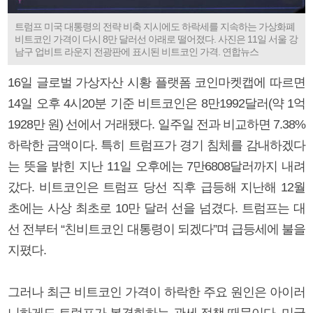
트럼프 미국 대통령의 전략 비축 지시에도 하락세를 지속하는 가상화폐
비트코인 가격이 다시 8만 달러선 아래로 떨어졌다. 사진은 11일 서울 강
남구 업비트 라운지 전광판에 표시된 비트코인 가격. 연합뉴스
16일 글로벌 가상자산 시황 플랫폼 코인마켓캡에 따르면
14일 오후 4시20분 기준 비트코인은 8만1992달러(약 1억
1928만 원) 선에서 거래됐다. 일주일 전과 비교하면 7.38%
하락한 금액이다. 특히 트럼프가 경기 침체를 감내하겠다
는 뜻을 밝힌 지난 11일 오후에는 7만6808달러까지 내려
갔다. 비트코인은 트럼프 당선 직후 급등해 지난해 12월
초에는 사상 최초로 10만 달러 선을 넘겼다. 트럼프는 대
선 전부터 “친비트코인 대통령이 되겠다”며 급등세에 불을
지폈다.
그러나 최근 비트코인 가격이 하락한 주요 원인은 아이러
니하게도 트럼프가 본격화하는 관세 정책 때문이다. 미국