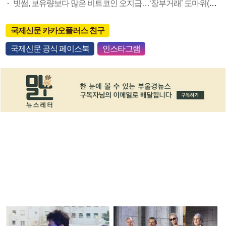
빗썸, 보유량보다 많은 비트코인 오지급…‘장부거래’ 도마위(종합)
국제신문 카카오플러스 친구
국제신문 공식 페이스북
인스타그램