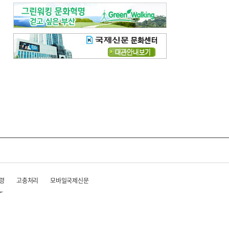
령
고충처리
모바일국제신문
준