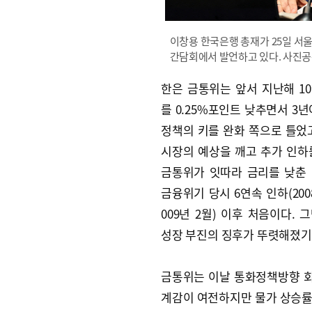
이창용 한국은행 총재가 25일 서
간담회에서 발언하고 있다. 사진
한은 금통위는 앞서 지난해 1
를 0.25%포인트 낮추면서 3년
정책의 키를 완화 쪽으로 틀었고
시장의 예상을 깨고 추가 인하
금통위가 잇따라 금리를 낮춘
금융위기 당시 6연속 인하(200
009년 2월) 이후 처음이다. 
성장 부진의 징후가 뚜렷해졌기
금통위는 이날 통화정책방향 회
계감이 여전하지만 물가 상승률