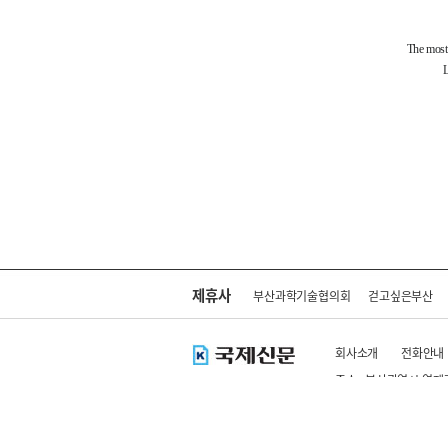
제휴사
부산과학기술협의회
걷고싶은부산
회사소개
전화안내
주소 : 부산광역시 연제
Copyright ⓒ kookje.co