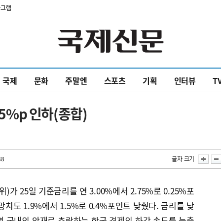
타그램
국제
문화
주말엔
스포츠
기획
인터뷰
T
25%p 인하(종합)
38
글자 크기
 25일 기준금리를 연 3.00%에서 2.75%로 0.25%포
치도 1.9%에서 1.5%로 0.4%포인트 낮췄다. 금리를 낮
면 국내외 악재로 추락하는 한국 경제의 하강 속도를 늦출