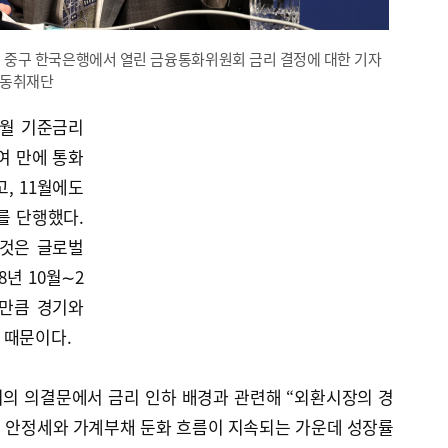
울 중구 한국은행에서 열린 금융통화위원회 금리 결정에 대한 기자
공동취재단
0월 기준금리
여 만에 통화
, 11월에도
를 단행했다.
 것은 글로벌
8년 10월∼2
그만큼 경기와
 때문이다.
의 의결문에서 금리 인하 배경과 관련해 “외환시장의 경
 안정세와 가계부채 둔화 흐름이 지속되는 가운데 성장률