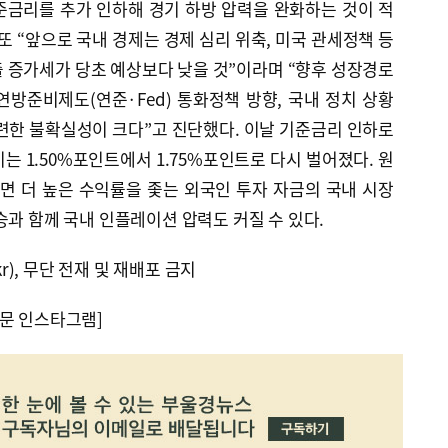
준금리를 추가 인하해 경기 하방 압력을 완화하는 것이 적
또 “앞으로 국내 경제는 경제 심리 위축, 미국 관세정책 등
 증가세가 당초 예상보다 낮을 것”이라며 “향후 성장경로
방준비제도(연준·Fed) 통화정책 방향, 국내 정치 상황
련한 불확실성이 크다”고 진단했다. 이날 기준금리 인하로
차이는 1.50%포인트에서 1.75%포인트로 다시 벌어졌다. 원
면 더 높은 수익률을 좇는 외국인 투자 자금의 국내 시장
승과 함께 국내 인플레이션 압력도 커질 수 있다.
kr), 무단 전재 및 재배포 금지
문 인스타그램]