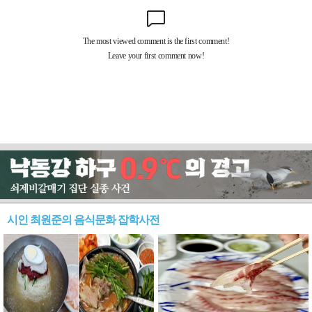
시인 최원준의 음식문화 잡학사전