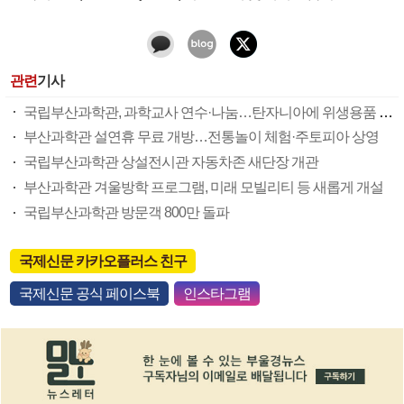
관련
기사
국립부산과학관, 과학교사 연수·나눔…탄자니아에 위생용품 1600점 전달
부산과학관 설연휴 무료 개방…전통놀이 체험·주토피아 상영
국립부산과학관 상설전시관 자동차존 새단장 개관
부산과학관 겨울방학 프로그램, 미래 모빌리티 등 새롭게 개설
국립부산과학관 방문객 800만 돌파
국제신문 카카오플러스 친구
국제신문 공식 페이스북
인스타그램