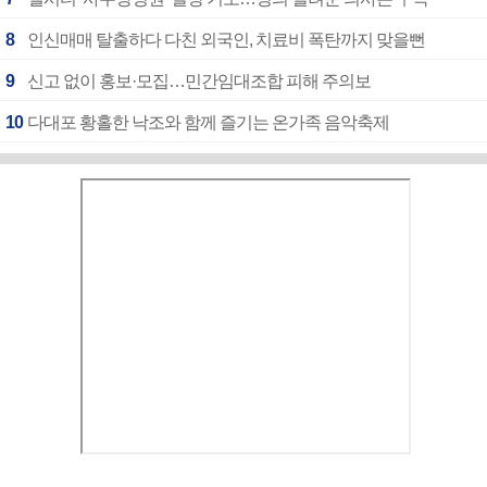
8
인신매매 탈출하다 다친 외국인, 치료비 폭탄까지 맞을뻔
9
신고 없이 홍보·모집…민간임대조합 피해 주의보
10
다대포 황홀한 낙조와 함께 즐기는 온가족 음악축제