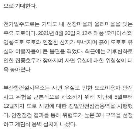
으로 기대한다.
천가일주도로는 가덕도 내 선창마을과 율리마을을 잇는
주요 도로이다. 2021년 8월 20일 제12호 태풍 ‘오마이스’의
영향으로 도로와 인접한 산지가 무너지며 흙이 도로로 유
실돼 이용자들이 큰 불편을 겪었다. 최근에는 기후변화로
인한 집중호우가 잦아지며 사면 유실에 대한 위험성이 더
욱 높아졌다.
부산항건설사무소는 사면 유실로 인한 도로이용자 안전
사고 위험을 근본적으로 해소하기 위해 지난해 5월부터
12월까지 도로 사면에 대한 정밀안전점검용역을 시행했
다. 안전점검 결과를 통해 위험도가 높은 3개 구역을 선정
하고 계단식 옹벽 설치에 나섰다.