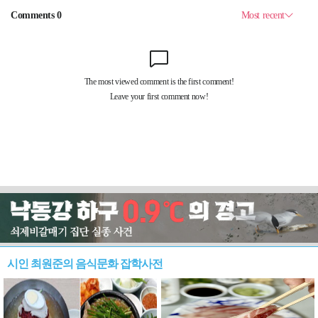
시인 최원준의 음식문화 잡학사전