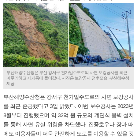
부산해양수산청은 부산 강서구 천가일주도로의 사면 보강공사를 최근
마무리하고 재개통에 들어갔다. 사진은 보강공사 전후모습. 부산해수청
제공
부산해양수산청은 강서구 천가일주도로의 사면 보강공사
를 최근 준공했다고 3일 밝혔다. 이번 보수공사는 2023년
8월부터 진행됐으며 약 32억 원 규모의 계단식 옹벽 설치
를 통해 사면 유실 위험을 차단했다. 집중호우나 장마 때
에도 이용자들이 더욱 안전하게 도로를 이용할 수 있을 것