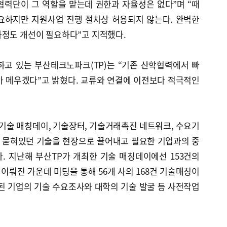
협력단이 그 역할을 맡는데 권한과 자율성은 없다”며 “때
요하지만 지원사업 진행 절차상 허용되지 않는다. 완벽한
과정도 개선이 필요하다”고 지적했다.
하고 있는 부산테크노파크(TP)는 “기존 산학협력에서 빠
가 메우겠다”고 밝혔다. 교류와 연결에 이전보다 적극적인
기술 매칭데이, 기술장터, 기술거래촉진 네트워크, 수요기
은 묻혀있던 기술을 현장으로 끌어내고 필요한 기업과의 중
. 지난해 부산TP가 개최한 기술 매칭데이에선 153건의
 이뤄진 가운데 미팅을 통해 56개 사의 168건 기술매칭이
된 기업의 기술 수요조사와 대학의 기술 발굴 등 사전작업