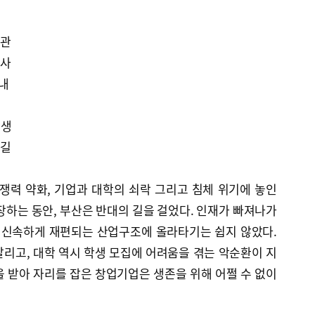
기관
행사
해내
상생
름길
쟁력 약화, 기업과 대학의 쇠락 그리고 침체 위기에 놓인
장하는 동안, 부산은 반대의 길을 걸었다. 인재가 빠져나가
라 신속하게 재편되는 산업구조에 올라타기는 쉽지 않았다.
리고, 대학 역시 학생 모집에 어려움을 겪는 악순환이 지
 받아 자리를 잡은 창업기업은 생존을 위해 어쩔 수 없이