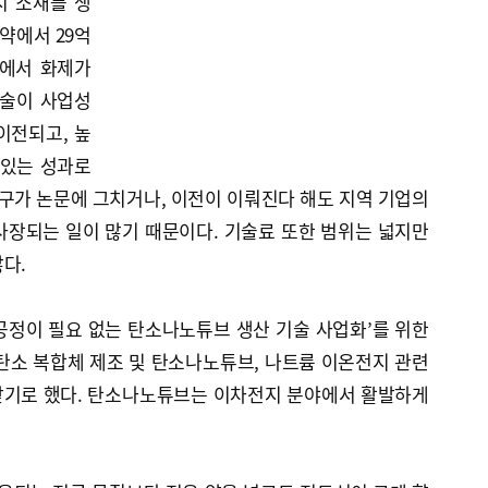
지 소재를 생
약에서 29억
역에서 화제가
기술이 사업성
이전되고, 높
 있는 성과로
연구가 논문에 그치거나, 이전이 이뤄진다 해도 지역 기업의
사장되는 일이 많기 때문이다. 기술료 또한 범위는 넓지만
다.
공정이 필요 없는 탄소나노튜브 생산 기술 사업화’를 위한
 탄소 복합체 제조 및 탄소나노튜브, 나트륨 이온전지 관련
전받기로 했다. 탄소나노튜브는 이차전지 분야에서 활발하게