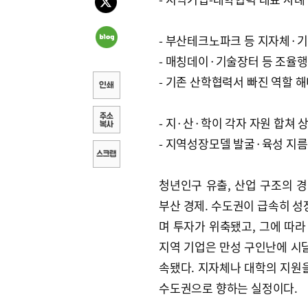
- 부산테크노파크 등 지자체·
- 매칭데이·기술장터 등 조율
- 기존 산학협력서 빠진 역할 
- 지·산·학이 각자 자원 합쳐 
- 지역성장모델 발굴·육성 지
청년인구 유출, 산업 구조의 경
부산 경제. 수도권이 급속히 성
며 투자가 위축됐고, 그에 따
지역 기업은 만성 구인난에 시달
속됐다. 지자체나 대학의 지원을
수도권으로 향하는 실정이다.