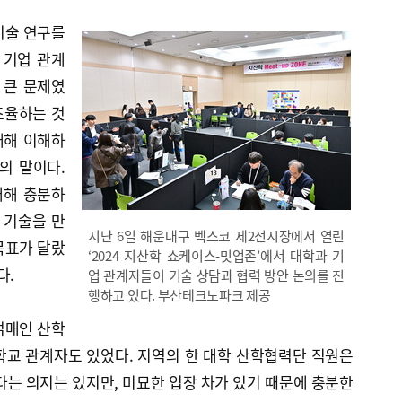
기술 연구를
 기업 관계
 큰 문제였
조율하는 것
대해 이해하
의 말이다.
대해 충분하
 기술을 만
지난 6일 해운대구 벡스코 제2전시장에서 열린
목표가 달랐
‘2024 지산학 쇼케이스-밋업존’에서 대학과 기
다.
업 관계자들이 기술 상담과 협력 방안 논의를 진
행하고 있다. 부산테크노파크 제공
얽매인 산학
학교 관계자도 있었다. 지역의 한 대학 산학협력단 직원은
는 의지는 있지만, 미묘한 입장 차가 있기 때문에 충분한