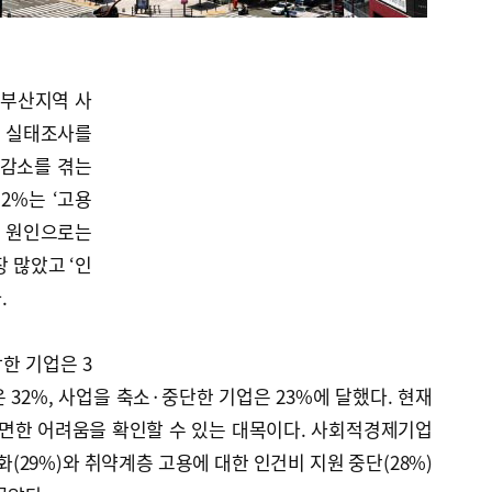
 부산지역 사
로 실태조사를
 감소를 겪는
.2%는 ‘고용
소 원인으로는
장 많았고 ‘인
.
한 기업은 3
 32%, 사업을 축소·중단한 기업은 23%에 달했다. 현재
면한 어려움을 확인할 수 있는 대목이다. 사회적경제기업
화(29%)와 취약계층 고용에 대한 인건비 지원 중단(28%)