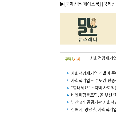
▶
[국제신문 페이스북]
[국제신
사회적경제기
관련
기사
사회적경제기업 개발비 준
“힘내세요”…지역 사회적
비엔피협동조합, 올 부산 
부산 8개 공공기관 사회적
김해시, 경남 첫 사회적기업