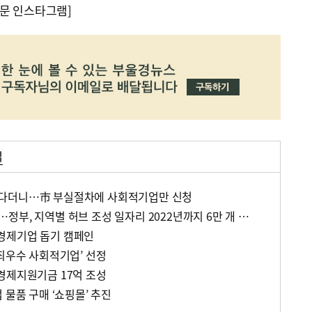
문 인스타그램]
업
다더니…市 부실절차에 사회적기업만 신청
사회적기업도 수도권 편중…정부, 지역별 허브 조성 일자리 2022년까지 6만 개 만든다
경제기업 돕기 캠페인
‘최우수 사회적기업’ 선정
경제지원기금 17억 조성
 물품 구매 ‘쇼핑몰’ 추진