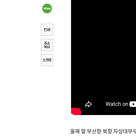
올해 말 부산항 북항 자성대부두