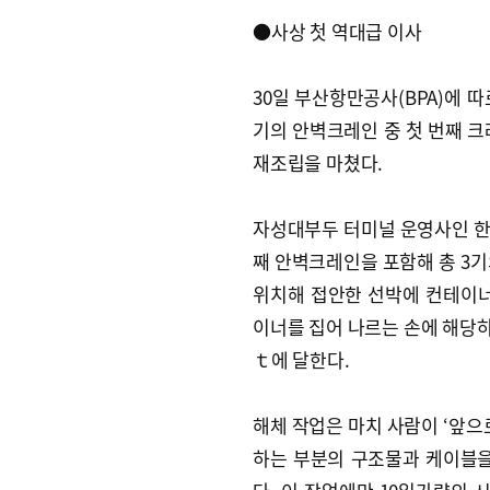
●사상 첫 역대급 이사
30일 부산항만공사(BPA)에 
기의 안벽크레인 중 첫 번째 크
재조립을 마쳤다.
자성대부두 터미널 운영사인 한
째 안벽크레인을 포함해 총 3기
위치해 접안한 선박에 컨테이너
이너를 집어 나르는 손에 해당하는
ｔ에 달한다.
해체 작업은 마치 사람이 ‘앞으
하는 부분의 구조물과 케이블을