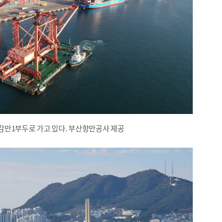
감만1부두로 가고 있다. 부산항만공사 제공