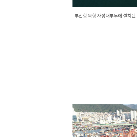
부산항 북항 자성대부두에 설치된