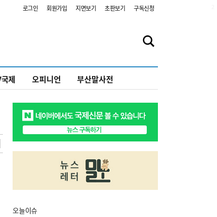
2
로그인
회원가입
지면보기
초판보기
구독신청
V국제
오피니언
부산말사전
오늘
이슈