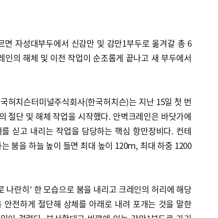
따르면 자성대부두에서 신감만 및 감만1부두로 옮겨갈 총 6
레인의 해체 및 이전 작업이 순조롭게 끝나고 새 부두에서
국허치슨터미널주식회사(한국허치슨)는 지난 15일 첫 번
의 절단 및 해체 작업을 시작했다. 안벽크레인은 바닷가에
를 싣고 내리는 작업을 담당하는 핵심 항만장비다. 컨테
 붐을 하늘 높이 들면 최대 높이 120ｍ, 최대 하중 1200
로 나란히’ 한 모습으로 붐을 내리고 크레인의 허리에 해당
 안전하게 절단해 상체를 아래로 내려 포개는 것을 말한