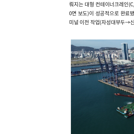
뤄지는 대형 컨테이너크레인(C/
0면 보도)이 성공적으로 완료됐
미널 이전 작업(자성대부두→신