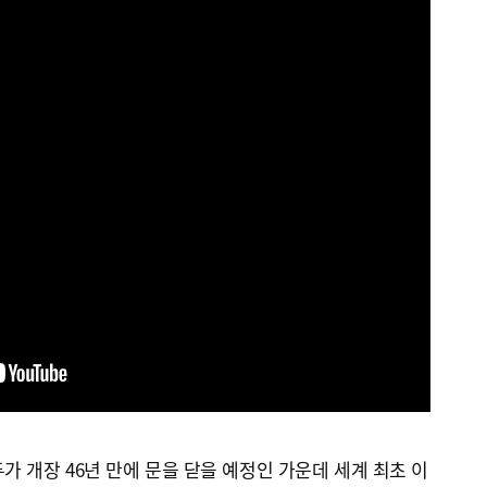
가 개장 46년 만에 문을 닫을 예정인 가운데 세계 최초 이