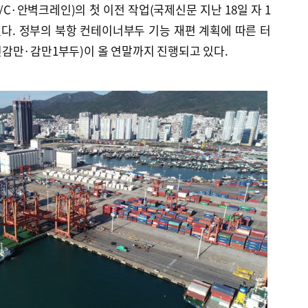
C·안벽크레인)의 첫 이전 작업(국제신문 지난 18일 자 1
다. 정부의 북항 컨테이너부두 기능 재편 계획에 따른 터
감만·감만1부두)이 올 연말까지 진행되고 있다.