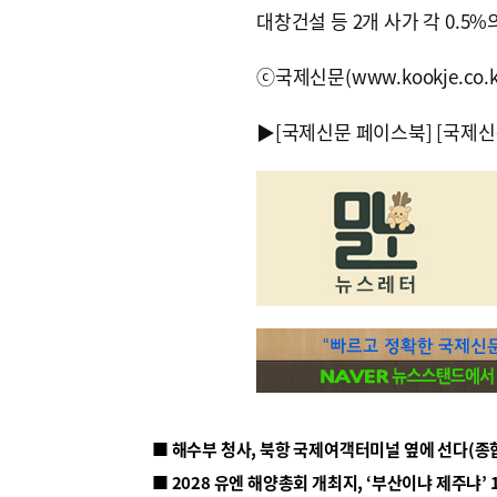
대창건설 등 2개 사가 각 0.5
ⓒ국제신문(www.kookje.co.
▶
[국제신문 페이스북]
[국제신
■ 해수부 청사, 북항 국제여객터미널 옆에 선다(종
■ 2028 유엔 해양총회 개최지, ‘부산이냐 제주냐’ 