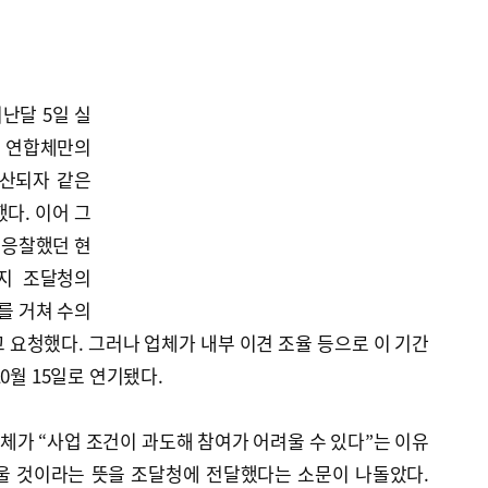
난달 5일 실
설 연합체만의
무산되자 같은
다. 이어 그
 응찰했던 현
까지 조달청의
)를 거쳐 수의
 요청했다. 그러나 업체가 내부 이견 조율 등으로 이 기간
0월 15일로 연기됐다.
가 “사업 조건이 과도해 참여가 어려울 수 있다”는 이유
울 것이라는 뜻을 조달청에 전달했다는 소문이 나돌았다.