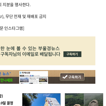
%의 지분을 행사한다.
kr), 무단 전재 및 재배포 금지
문 인스타그램]
합)
10일 결정