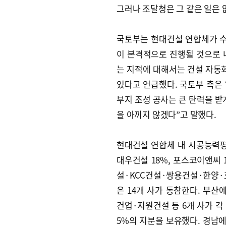
그러나 조달청은 그 같은 일은 
국토부는 현대건설 연합체가 수의
이 본격적으로 진행될 것으로 내
는 지적에 대해서는 건설 자동화
있다고 언급했다. 국토부 측은
부지 조성 공사는 큰 탄력을 받
을 아끼지 않겠다”고 말했다.
현대건설 연합체 내 시공능력평가
대우건설 18%, 포스코이앤씨 
설·KCC건설·쌍용건설·한양·
은 14개 사가 동참한다. 
건업·지원건설 등 6개 사가 각 
5%의 지분을 보유했다. 경남에