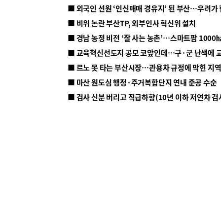
■ 외국인 선원 ‘인신매매 경유지’ 된 부산…우려가
■ 비위 논란 부산TP, 외부인사 혁신위 설치
■ 르노 못 타는 부산시장…관용차 규정에 막힌 지
■ 마산 원도심 행정·주거복합단지 연내 준공 수순