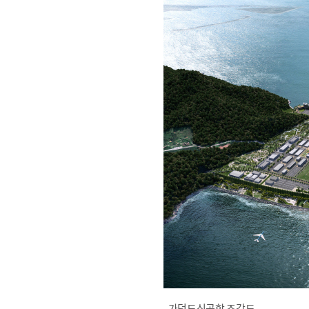
가덕도신공항 조감도.