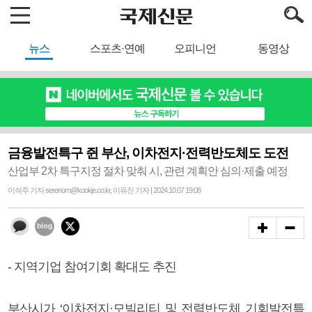
뉴스
스포츠·연예
오피니언
동영상
금융발전특구 쥔 부산, 이차전지·전력반도체도 도전
산업부 2차 특구지정 절차 맞춰 시, 관련 계획안 심의·제출 예정
이석주 기자 serenom@kookje.co.kr, 이유진 기자 | 2024.10.07 19:08
- 지역기업 참여기회 확대도 추진
부산시가 ‘이차전지·모빌리티 및 전력반도체 기회발전특