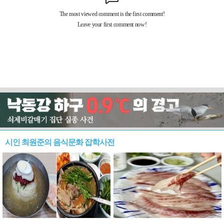
시인 최원준의 음식문화 잡학사전