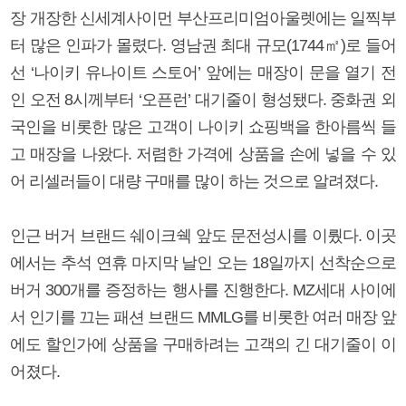
장 개장한 신세계사이먼 부산프리미엄아울렛에는 일찍부
터 많은 인파가 몰렸다. 영남권 최대 규모(1744㎡)로 들어
선 ‘나이키 유나이트 스토어’ 앞에는 매장이 문을 열기 전
인 오전 8시께부터 ‘오픈런’ 대기줄이 형성됐다. 중화권 외
국인을 비롯한 많은 고객이 나이키 쇼핑백을 한아름씩 들
고 매장을 나왔다. 저렴한 가격에 상품을 손에 넣을 수 있
어 리셀러들이 대량 구매를 많이 하는 것으로 알려졌다.
인근 버거 브랜드 쉐이크쉑 앞도 문전성시를 이뤘다. 이곳
에서는 추석 연휴 마지막 날인 오는 18일까지 선착순으로
버거 300개를 증정하는 행사를 진행한다. MZ세대 사이에
서 인기를 끄는 패션 브랜드 MMLG를 비롯한 여러 매장 앞
에도 할인가에 상품을 구매하려는 고객의 긴 대기줄이 이
어졌다.