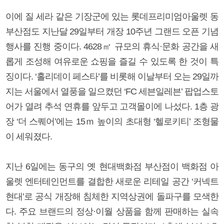
이에 질 세라 같은 기장군에 있는 롯데프리미엄아울렛 동
부산점도 지난달 29일부터 개장 10주년 그랜드 오픈 기념
행사를 진행 중이다. 4628㎡ 규모의 휴식·문화 공간을 새
롭게 조성해 여유로운 쇼핑을 즐길 수 있도록 한 것이 특
징이다. ‘홀리데이 페스타’를 비롯해 이날부터 오는 29일까
지는 서울에서 열풍을 일으켰던 ‘FC 세븐일레븐’ 팝업스토
어가 열려 추석 연휴를 앞두고 고객몰이에 나섰다. 1층 광
장 ‘더 스퀘어’에는 15ｍ 높이의 초대형 ‘헬로키티’ 조형물
이 세워졌다.
지난 6일에는 동구의 옛 현대백화점 부산점이 백화점 아
울렛 엔터테인먼트를 결합한 새로운 리테일 공간 ‘커넥트
현대’로 공식 개장해 침체한 지역상권에 돌파구를 모색한
다. 주요 브랜드의 정상·이월 상품을 함께 판매하는 실속