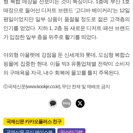
형 복합 매장을 선보이는 것이 특징이다. 1층에 부산 1호
매장으로 들어선 디저트 브랜드 ‘고디바 베이커리’는 12일
평일이었지만 일부 상품이 품절될 정도로 젊은 고객층의
인기를 얻었다. 지하 1, 2층 등 새로운 디저트·패션 브랜드
가 입점한 일부 층을 위주로 활기를 띄었다.
야외형 아울렛에 강점을 둔 신세계와 롯데, 도심형 복합쇼
핑몰에 집중한 현대. 이들 빅3 유통업체별 전략이 소비자
의 구매욕을 자극, 내수 회복에 물꼬를 틀지 주목된다.
ⓒ국제신문(www.kookje.co.kr), 무단 전재 및 재배포 금지
국제신문 카카오플러스 친구
국제신문 공식 페이스북
인스타그램