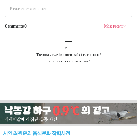
시인 최원준의 음식문화 잡학사전