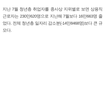
지난 7월 청년층 취업자를 종사상 지위별로 보면 상용직
근로자는 230만620명으로 지난해 7월보다 16만663명 줄
었다. 전체 청년층 일자리 감소분(-14만8468명)보다 큰 규
모다.