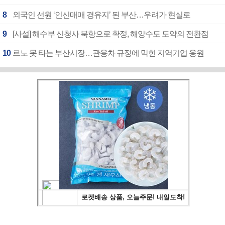
8
외국인 선원 ‘인신매매 경유지’ 된 부산…우려가 현실로
9
[사설] 해수부 신청사 북항으로 확정, 해양수도 도약의 전환점
10
르노 못 타는 부산시장…관용차 규정에 막힌 지역기업 응원