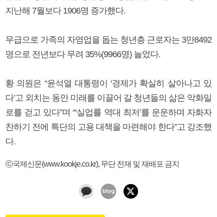
지난해 7월보다 1906명 증가했다.
무급으로 가족의 자영업을 돕는 청년층 근로자는 3만8492
명으로 전년보다 무려 35%(9966명) 늘었다.
황 의원은 “윤석열 대통령이 ‘경제가 확실히 살아나고 있
다’고 외치는 동안 미래를 이끌어 갈 청년들의 삶은 악화일
로를 걷고 있다”며 “‘실업률 역대 최저’를 운운하며 자화자
찬하기 전에 특단의 고용 대책을 마련해야 한다”고 강조했
다.
ⓒ국제신문(www.kookje.co.kr), 무단 전재 및 재배포 금지