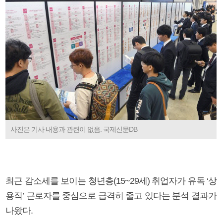
사진은 기사 내용과 관련이 없음. 국제신문DB
최근 감소세를 보이는 청년층(15~29세) 취업자가 유독 ‘상
용직’ 근로자를 중심으로 급격히 줄고 있다는 분석 결과가
나왔다.