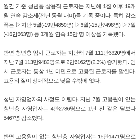
월간 기준 청년층 상용직 근로자는 지난해 1월 이후 19개
월 연속 감소세(전년 동월 대비)를 기록 중이다. 특히 감소
폭은 ▷지난 5월(-19만4859명) ▷6월(-15만7498명) ▷7월
(-16만663명) 등 3개월 연속 15만 명 이상을 기록했다.
반면 청년층 임시 근로자는 지난해 7월 111만3320명에서
지난 7월 113만9482명으로 2만6162명(2.3%) 증가했다. 임
시 근로자는 통상 1년 미만으로 고용된 근로자를 말한다.
고용의 질이 상대적으로 낮을 수밖에 없다.
청년 자영업자의 사정도 어렵다. 지난 7월 고용원이 있는
청년층 자영업자는 4만2786명으로 1년 전 같은 달보다
5467명 감소했다.
반면 고용원이 없는 청년층 자영업자는 15만1471명으로