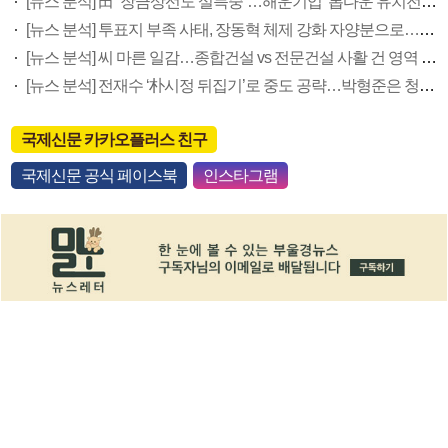
[뉴스 분석] 田 “장금상선도 설득중”…해운기업 ‘톱다운 유치전’ 가속
[뉴스 분석] 투표지 부족 사태, 장동혁 체제 강화 자양분으로…국힘 우경화 우려도
[뉴스 분석] 씨 마른 일감…종합건설 vs 전문건설 사활 건 영역 다툼
[뉴스 분석] 전재수 ‘朴시정 뒤집기’로 중도 공략…박형준은 청년 우군화 나서
국제신문 카카오플러스 친구
국제신문 공식 페이스북
인스타그램