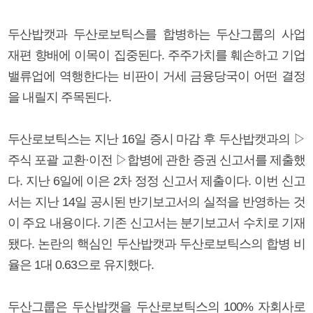
두산밥캣과 두산로보틱스를 합병하는 두산그룹의 사업
재편 향배에 이목이 집중된다. 주주가치를 훼손하고 기업
밸류업에 역행한다는 비판이 거세 금융당국이 어떤 결정
을 내릴지 주목된다.
두산로보틱스는 지난 16일 증시 마감 후 두산밥캣과의 ▷
주식 포괄 교환·이전 ▷합병에 관한 증권 신고서를 제출했
다. 지난 6일에 이은 2차 정정 신고서 제출이다. 이번 신고
서는 지난 14일 공시된 반기보고서의 실적을 반영하는 것
이 주요 내용이다. 기존 신고서는 분기보고서 수치로 기재
됐다. 논란의 핵심인 두산밥캣과 두산로보틱스의 합병 비
율은 1대 0.63으로 유지했다.
두산그룹은 두산밥캣을 두산로보틱스의 100% 자회사로