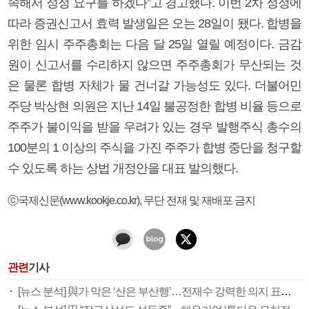
속해서 정정 요구를 하겠다”고 경고했다. 이번 2차 정정에
따라 증권신고서 효력 발생일은 오는 28일이 됐다. 합병을
위한 임시 주주총회는 다음 달 25일 열릴 예정이다. 금감
원이 신고서를 수리하지 않으면 주주총회가 무산되는 것
은 물론 합병 자체가 물 건너갈 가능성도 있다. 더불어민
주당 박상현 의원은 지난 14일 불공정한 합병 비율 등으로
주주가 불이익을 받을 우려가 있는 경우 발행주식 총수의
100분의 1 이상의 주식을 가진 주주가 합병 중단을 청구할
수 있도록 하는 상법 개정안을 대표 발의했다.
ⓒ국제신문(www.kookje.co.kr), 무단 전재 및 재배포 금지
관련
기사
[뉴스 분석] 與가 막은 ‘산은 부산행’…전재수 강력한 의지 표명 없인 공염불