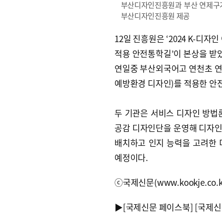
부산디자인진흥원과 부산 연제구가 
부산디자인진흥원 제공
12일 진흥원은 ‘2024 K-디
적용 안전통학길’이 본상을 받
연일중 부산외국어고 연천초 연천
예방환경 디자인)를 적용한 안
두 기관은 서비스 디자인 방법
공감 디자인단을 운영해 디자인
배치하고 인지 능력을 고려한 
예정이다.
ⓒ국제신문(www.kookje.co.
▶
[국제신문 페이스북]
[국제신