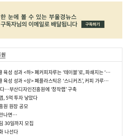
흥원
부산디자인진흥원 리사이클 육성 성과 <하> 폐커피자루는 ‘테이블’로, 파쇄지는 ‘인테리어 콘크리트’로 새 생명
부산디자인진흥원 리사이클 육성 성과 <상> 폐플라스틱은 ‘스니커즈’, 커피 가루는 ‘안내판’ 변신
린다…부산디자인진흥원에 ‘창작랩’ 구축
, 5억 투자 낳았다
흥원 원장 공모
 만나면…
 30일까지 모집
화 나선다