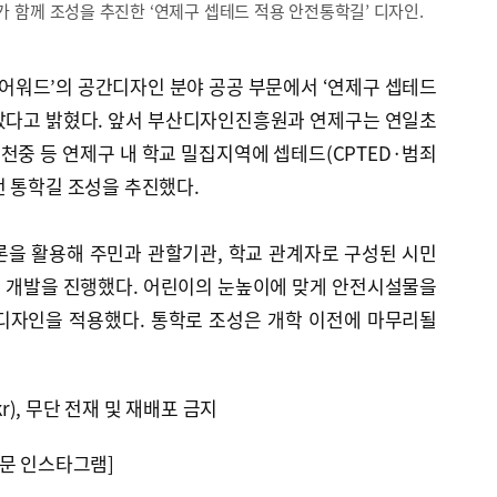
함께 조성을 추진한 ‘연제구 셉테드 적용 안전통학길’ 디자인.
자인 어워드’의 공간디자인 분야 공공 부문에서 ‘연제구 셉테드
았다고 밝혔다. 앞서 부산디자인진흥원과 연제구는 연일초
중 등 연제구 내 학교 밀집지역에 셉테드(CPTED·범죄
전 통학길 조성을 추진했다.
론을 활용해 주민과 관할기관, 학교 관계자로 구성된 시민
 개발을 진행했다. 어린이의 눈높이에 맞게 안전시설물을
디자인을 적용했다. 통학로 조성은 개학 이전에 마무리될
kr), 무단 전재 및 재배포 금지
문 인스타그램]