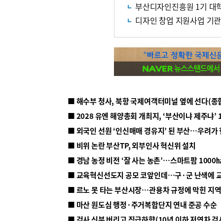
부산디자인진흥원 1기 대학
디자인 창업 지원사업 기관
■ 해수부 청사, 북항 국제여객터미널 옆에 선다(종
■ 2028 유엔 해양총회 개최지, ‘부산이냐 제주냐’ 
■ 외국인 선원 ‘인신매매 경유지’ 된 부산…우려가
■ 비위 논란 부산TP, 외부인사 혁신위 설치
■ 르노 못 타는 부산시장…관용차 규정에 막힌 지
■ 마산 원도심 행정·주거복합단지 연내 준공 수순