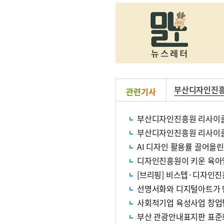
부산디자인진
관련
기사
AI 디자인 활용률 끌어올
디자인진흥원이 키운 육아앱
[브리핑] 비스텝·디자인진
선명서화와 디지털아트가
사회적기업 육성사업 창업팀
부산 관광안내표지판 표준