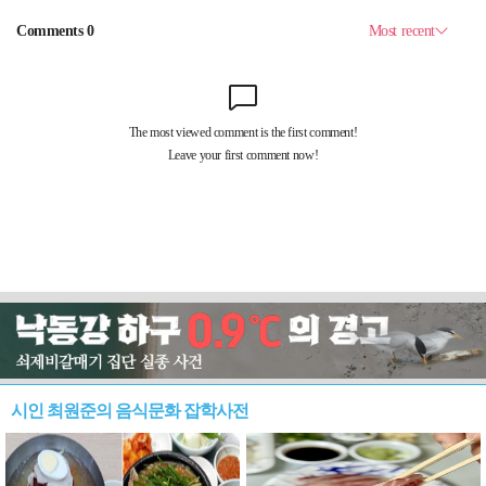
시인 최원준의 음식문화 잡학사전