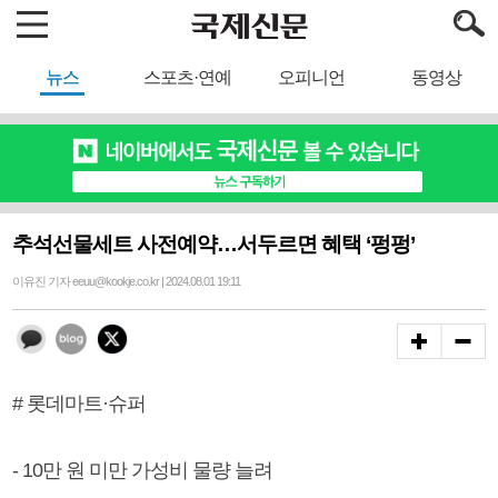
뉴스
스포츠·연예
오피니언
동영상
추석선물세트 사전예약…서두르면 혜택 ‘펑펑’
이유진 기자 eeuu@kookje.co.kr | 2024.08.01 19:11
# 롯데마트·슈퍼
- 10만 원 미만 가성비 물량 늘려