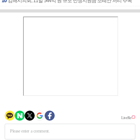
10
김해시의회, 11일 544억 원 규모 민생지원금 조례안 처리 주목