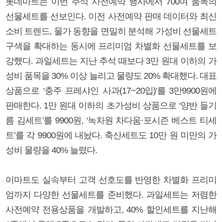
롯데마트는 이번 추석 사전예약 행사에서 700여 품목의
선물세트를 선보인다. 이전 사전예약 판매 데이터와 최신
소비 트렌드, 물가 동향을 면밀히 분석해 가성비 선물세트
구색을 확대하는 동시에 프리미엄 차별화 선물세트를 보
강했다. 과일세트는 지난 추석 때보다 3만 원대 이하의 가
성비 품목을 30% 이상 늘리고 물량도 20% 확대했다. 대표
상품으로 ‘충주 프레샤인 사과(17~20입)’를 3만9900원에
판매한다. 1만 원대 이하의 초가성비 상품으로 ‘양반 들기
름 김세트’를 9900원, ‘녹차원 차다움·포시즌 베스트 티세
트’를 각 9900원에 내놨다. 축산세트도 10만 원 미만의 가
성비 물량을 40% 늘렸다.
이마트도 실속부터 고객 선호도를 반영한 차별화 프리미
엄까지 다양한 선물세트를 준비했다. 과일세트는 저렴한
사전예약 전용상품을 개발하고, 40% 할인세트를 지난해