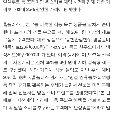
얄살루트 등 프리미엄 위스키를 대량 사전매입해 기존 가
격보다 최대 25% 할인한 가격에 판매한다.
홈플러스는 한우를 비롯한 각종 육류 상품을 알차게 준비
했다. 프리미엄 선물 수요를 겨냥해 20만 원 이상의 세트
구성에 주력했다. 대표 상품으로 ‘농협안심한우 명품갈비
냉동세트(23만8000원)’와 ‘No.9 1++등급 한우오마카세 냉
장세트(49만9000원)’가 있다. 이와 동시에 이번 추석 선물
세트 사전예약은 전체 68%를 3만 원대 이하 실속형 세트
로 구성했다. 해당 가격대 상품 물량도 지난 추석 대비
20% 확대했다. 홈플러스 관계자는 “명절 연휴를 해외여행
등 장기 휴가로 활용하는 추세가 늘면서 선물을 미리 구매
해 일찍 전달하는 명절 소비 트렌드를 반영했다”며 “본 판
매보다 사전예약 기간에 더욱 폭넓은 혜택을 선보여 고물
가 속 알뜰 소비를 추구하는 고객에게 안성맞춤”이라고 말