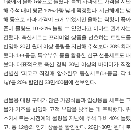
1종에서 올해 5종으로 늘렸다. 특히 사과세트 가격을 지난
해 추석 대비 평균 10%가량 낮게 책정했다. 지난해에는 냉
해 등으로 사과 가격이 크게 뛰었지만 올해는 작황이 좋아
준비 물량도 10~20% 늘릴 수 있었다고 이마트 관계자는
전했다. 축산세트는 프리미엄 상품을 선호하는 트렌드를
반영해 20만 원대 이상 물량을 지난해 추석보다 20% 확대
했다. 1++등급, 특수부위 등을 활용한 신규 선물세트도 내
놨다. 대표적으로 축산 경력 20년 이상의 바이어가 직접
선별한 ‘피코크 직경매 암소한우 등심세트(1+등급, 각 1
㎏)’를 20% 할인한 23만400원에 선보인다.
선물용 대량 구매가 많은 가공식품과 일상용품 세트는 고
물가 기조를 반영해 고객 부담을 낮추는 데 주력했다. 위
스키세트는 사전예약 물량을 지난해 추석 대비 40% 늘렸
고, 총 12종의 인기 상품을 할인한다. 20만~30만 원대 로