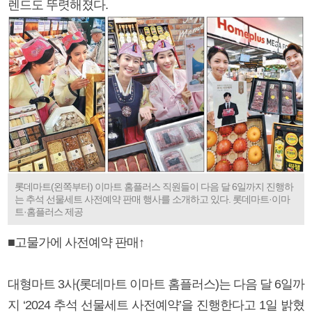
렌드도 뚜렷해졌다.
롯데마트(왼쪽부터) 이마트 홈플러스 직원들이 다음 달 6일까지 진행하
는 추석 선물세트 사전예약 판매 행사를 소개하고 있다. 롯데마트·이마
트·홈플러스 제공
■고물가에 사전예약 판매↑
대형마트 3사(롯데마트 이마트 홈플러스)는 다음 달 6일까
지 ‘2024 추석 선물세트 사전예약’을 진행한다고 1일 밝혔