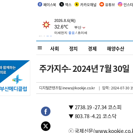
페이스북
엑스
카카오채널
유튜브
인스
사회
정치
경제
해양수산
주가지수- 2024년 7월 30일
디지털콘텐츠팀 inews@kookje.co.kr
| 입력 : 2024-07-30 1
▼ 2738.19 -27.34 코스피
▼ 803.78 -4.21 코스닥
ⓒ국제신문(www.kookje.co.