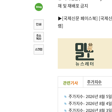
재 및 재배포 금지
▶
[국제신문 페이스북]
[국제
램]
주가지수
관련
기사
주가지수- 2026년 8월 5일
주가지수- 2026년 8월 4일
주가지수- 2026년 8월 3일