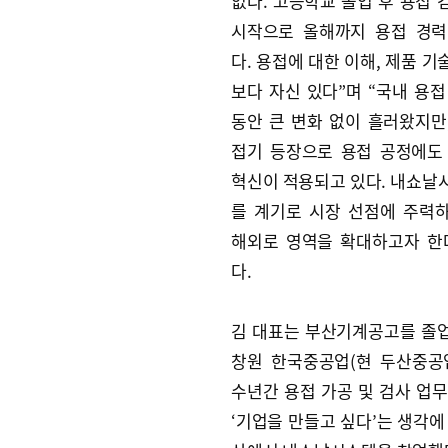
없다. 고등학교 졸업 후 용접 
시작으로 올해까지 용접 경력
다. 용접에 대한 이해, 제품 
보다 자신 있다”며 “국내 용접
동안 큰 변화 없이 흘러왔지만
접기 등장으로 용접 공정에도
혁신이 적용되고 있다. 내쇼날
를 계기로 시장 선점에 주력
해외로 영역을 확대하고자 한
다.
김 대표는 부산기계공고를 졸
창원 한국중공업(현 두산중공
수년간 용접 가공 및 검사 업무
‘기업을 만들고 싶다’는 생각에 