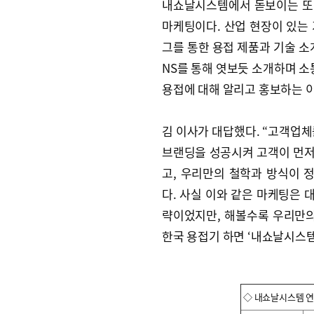
내쇼날시스템에서 돋보이는 또 
마케팅이다. 산업 현장이 있는
그를 통한 용접 제품과 기술 소
NS를 통해 엿보듯 소개하며 소
용접에 대해 알리고 홍보하는 
김 이사가 대답했다. “고객업체
브랜딩을 성공시켜 고객이 먼저
고, 우리만의 철학과 방식이
다. 사실 이와 같은 마케팅은
략이었지만, 해볼수록 우리만의
한국 용접기 하면 ‘내쇼날시스템
◇ 내쇼날시스템 