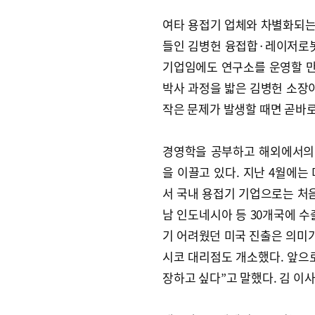
여타 용접기 업체와 차별화되는 
들인 김병헌 융접합·레이저로봇
기업임에도 연구소를 운영할 
박사 과정을 밟은 김병헌 소장이
작은 문제가 발생할 때면 곧바
경영학을 공부하고 해외에서의
을 이끌고 있다. 지난 4월에는
서 국내 용접기 기업으로는 처음
남 인도네시아 등 30개국에 수
기 어려웠던 미국 진출은 의미가
시코 대리점도 개소했다. 앞으
장하고 싶다”고 말했다. 김 이