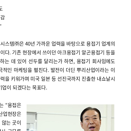
도
신감
”
시스템㈜은 40년 가까운 업력을 바탕으로 용접기 업계의
이다. 기존 현장에서 쓰이던 아크용접기 알곤용접기 등을
하는 데 있어 선두를 달리는가 하면, 용접기 회사임에도
극적인 마케팅을 펼친다. 발전이 더딘 뿌리산업이라는 이
력을 키워가며 미국 일본 등 선진국까지 진출한 내쇼날시
기업이 되겠다는 목표다.
는 “용접은
 산업현장은
 않는 곳이