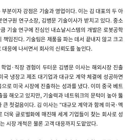
부분이자 강점은 기술과 영업이다. 이는 김 대표의 두 아
연구원 연구소장, 김병문 기술이사가 받치고 있다. 중소
만큼 기술 연구에 진심인 내쇼날시스템의 개발은 로봇공학
 책임진다. 기술팀은 제품을 파는 데서 끝내지 않고 크고
로 대응에 나서면서 회사의 신뢰도를 높인다.
 학업·직장 경험이 두터운 김병문 이사는 해외시장 진출
 미국 냉장고 제조 대기업과 대규모 계약 체결에 성공하면
으로 미국 시장에 진출하는 성과를 냈다. 이미 중국 베트
출을 해오고 있지만, 기술력과 네트워크의 문턱이 높아 뚫
 큰 첫걸음이다. 김 이사는 “대규모 계약과 함께 미국·멕
로 더욱 글로벌화에 매진해 세계 기업들이 찾는 회사로 성
사는 시장 개척은 물론 고객 대응까지 도맡았다.