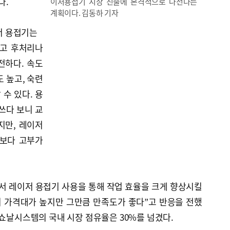
다.
이저용접기 시장 진출에 본격적으로 나선다는
계획이다. 김동하 기자
저 용접기는
하고 후처리나
전하다. 속도
 높고, 숙련
수 있다. 용
쓰다 보니 교
지만, 레이저
전보다 고부가
서 레이저 용접기 사용을 통해 작업 효율을 크게 향상시킬
비 가격대가 높지만 그만큼 만족도가 좋다”고 반응을 전했
내쇼날시스템의 국내 시장 점유율은 30%를 넘겼다.