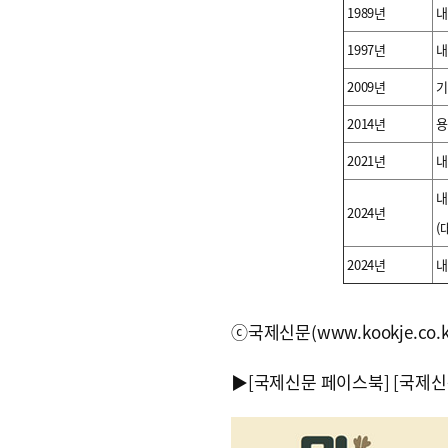
1989년
내
1997년
내
2009년
기
2014년
용
2021년
내
내
2024년
(
2024년
내
ⓒ국제신문(www.kookje.co.
▶
[국제신문 페이스북]
[국제신