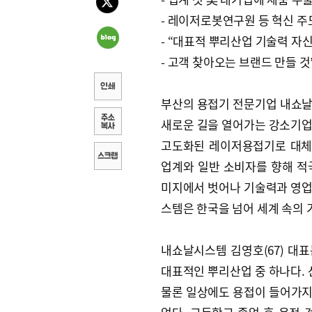
- 레이저로봇연구원 등 혁신 주
- “대표적 뿌리산업 기술력 자
- 고객 찾아오는 브랜드 만들 것
부산의 용접기 전문기업 내쇼날
새로운 길을 열어가는 강소기업
고도화된 레이저용접기로 대체
업계와 일반 소비자를 향해 적
미지에서 벗어나 기술력과 영업
스템은 한국을 넘어 세계 속의 
내쇼날시스템 김영호(67) 대표
대표적인 뿌리산업 중 하나다.
물론 일상에도 용접이 들어가지