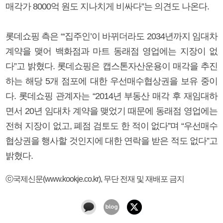
매각가 8000억 원도 지나치게 비싸다”는 의견도 나온다.
롯데쇼핑 측은 “‘집주인’이 바뀌더라도 2034년까지 임대차
계약을 맺어 백화점과 마트 동래점 영업에는 지장이 없
다”고 밝혔다. 롯데쇼핑은 캡스톤자산운용이 매각을 추진
하는 해당 5개 점포에 대한 우선매수협상권을 보유 중이
다. 롯데쇼핑 관계자는 “2014년 부동산 매각 후 재임대하
면서 20년 임대차 계약을 맺었기 때문에 동래점 영업에는
전혀 지장이 없고, 폐점 검토도 한 적이 없다”며 “우선매수
협상권을 행사할 것인지에 대한 연락을 받은 적도 없다”고
밝혔다.
ⓒ국제신문(www.kookje.co.kr), 무단 전재 및 재배포 금지