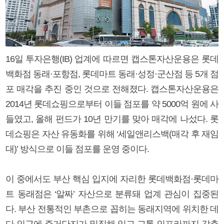
16일 투자은행(IB) 업계에 따르면 캡스톤자산운용은 롯데
백화점 동래·포항점, 롯데마트 동래·성정·군산점 등 5개 점
포 매각을 추진 중인 것으로 전해졌다. 캡스톤자산운용은
2014년 롯데쇼핑으로부터 이들 점포를 약 5000억 원에 사
들였고, 올해 펀드가 10년 만기를 맞아 매각에 나섰다. 롯
데쇼핑은 자산 유동화를 위해 ‘세일앤리스백(매각 후 재임
대)’ 방식으로 이들 점포를 운영 중이다.
이 중에서도 부산 핵심 입지에 자리한 롯데백화점·롯데마
트 동래점은 ‘알짜’ 자산으로 분류돼 업계 관심이 집중된
다. 부산 전통적인 부촌으로 꼽히는 동래지역에 위치한 데
다 인근에 주거단지가 밀집해 있고 교통 인프라까지 갖춘