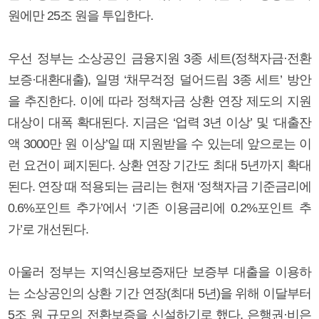
원에만 25조 원을 투입한다.
우선 정부는 소상공인 금융지원 3종 세트(정책자금·전환
보증·대환대출), 일명 ‘채무걱정 덜어드림 3종 세트’ 방안
을 추진한다. 이에 따라 정책자금 상환 연장 제도의 지원
대상이 대폭 확대된다. 지금은 ‘업력 3년 이상’ 및 ‘대출잔
액 3000만 원 이상’일 때 지원받을 수 있는데 앞으로는 이
런 요건이 폐지된다. 상환 연장 기간도 최대 5년까지 확대
된다. 연장 때 적용되는 금리는 현재 ‘정책자금 기준금리에
0.6%포인트 추가’에서 ‘기존 이용금리에 0.2%포인트 추
가’로 개선된다.
아울러 정부는 지역신용보증재단 보증부 대출을 이용하
는 소상공인의 상환 기간 연장(최대 5년)을 위해 이달부터
5조 원 규모의 전환보증을 신설하기로 했다. 은행권·비은