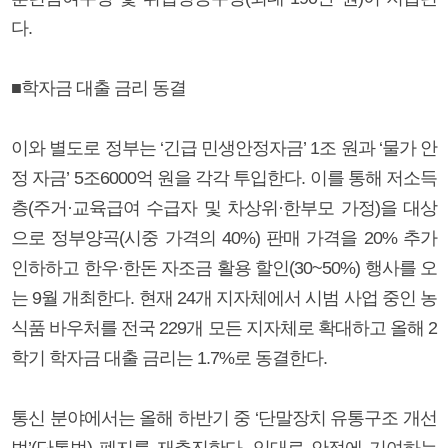
다.
■학자금 대출 금리 동결
이와 별도로 정부는 ‘긴급 민생안정자금’ 1조 원과 ‘물가 안
정 자금’ 5조6000억 원을 각각 투입한다. 이를 통해 저소득
층(주거·교육급여 수급자 및 차상위·한부모 가정)을 대상
으로 정부양곡(시중 가격의 40%) 판매 가격을 20% 추가
인하하고 한우·한돈 자조금 활용 할인(30~50%) 행사를 오
는 9월 개최한다. 현재 24개 지자체에서 시범 사업 중인 농
식품 바우처를 전국 229개 모든 지자체로 확대하고 올해 2
학기 학자금 대출 금리는 1.7%로 동결한다.
통신 분야에서는 올해 하반기 중 ‘단말장치 유통구조 개선
법’(단통법) 폐지를 재추진한다. 임대료 안정에 기여하는