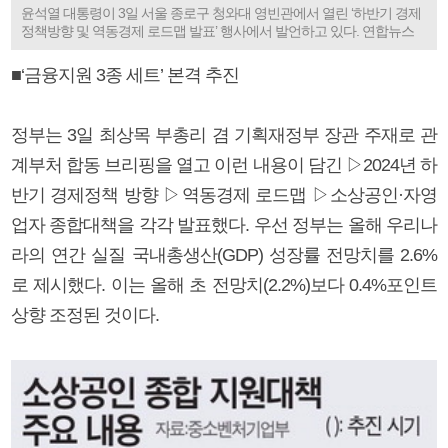
윤석열 대통령이 3일 서울 종로구 청와대 영빈관에서 열린 ‘하반기 경제
정책방향 및 역동경제 로드맵 발표’ 행사에서 발언하고 있다. 연합뉴스
■‘금융지원 3종 세트’ 본격 추진
정부는 3일 최상목 부총리 겸 기획재정부 장관 주재로 관
계부처 합동 브리핑을 열고 이런 내용이 담긴 ▷2024년 하
반기 경제정책 방향 ▷역동경제 로드맵 ▷소상공인·자영
업자 종합대책을 각각 발표했다. 우선 정부는 올해 우리나
라의 연간 실질 국내총생산(GDP) 성장률 전망치를 2.6%
로 제시했다. 이는 올해 초 전망치(2.2%)보다 0.4%포인트
상향 조정된 것이다.