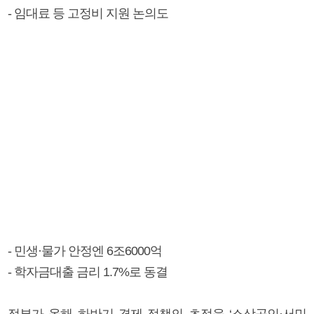
- 임대료 등 고정비 지원 논의도
- 민생·물가 안정엔 6조6000억
- 학자금대출 금리 1.7%로 동결
정부가 올해 하반기 경제 정책의 초점을 ‘소상공인·서민