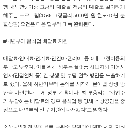
행권의 7% 이상 고금리 대출을 저금리 대출로 갈아타게
해주는 프로그램(4.5% 고정금리·5000만 원 한도·10년 분
할상환) 요건은 다음 달부터 대폭 완화된다.
■내년부터 음식업 배달료 지원
배달료·임대료·전기료·인건비·관리비 등 5대 고정비용의
부담도 낮춘다. 이를 위해 정부는 플랫폼 사업자와 이용사
업자(입점업체 등) 간 상생 및 부담 완화 방안을 도출하기
로 했다. 올해 하반기부터 논의를 시작해 분야별 상생 방
안을 마련한다는 게 정부 계획이다. 최 부총리는 “사업주
가 부담하는 배달료의 경우 음식업 등 영세 소상공인을 중
심으로 내년부터 신규 지원에 나서겠다”고 밝혔다.
소상공인에게 임차료를 낮춰준 임대인에 대한 세제 지원