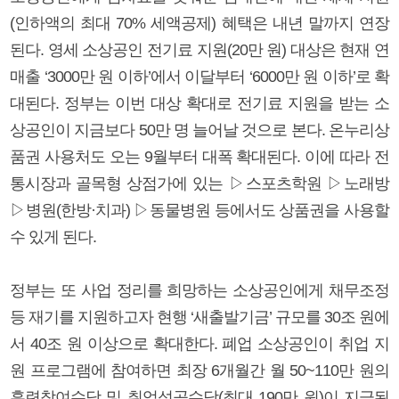
(인하액의 최대 70% 세액공제) 혜택은 내년 말까지 연장
된다. 영세 소상공인 전기료 지원(20만 원) 대상은 현재 연
매출 ‘3000만 원 이하’에서 이달부터 ‘6000만 원 이하’로 확
대된다. 정부는 이번 대상 확대로 전기료 지원을 받는 소
상공인이 지금보다 50만 명 늘어날 것으로 본다. 온누리상
품권 사용처도 오는 9월부터 대폭 확대된다. 이에 따라 전
통시장과 골목형 상점가에 있는 ▷스포츠학원 ▷노래방
▷병원(한방·치과) ▷동물병원 등에서도 상품권을 사용할
수 있게 된다.
정부는 또 사업 정리를 희망하는 소상공인에게 채무조정
등 재기를 지원하고자 현행 ‘새출발기금’ 규모를 30조 원에
서 40조 원 이상으로 확대한다. 폐업 소상공인이 취업 지
원 프로그램에 참여하면 최장 6개월간 월 50~110만 원의
훈련참여수당 및 취업성공수당(최대 190만 원)이 지급된