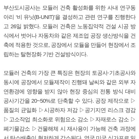
부산도시공사는 모듈러 건축 활성화를 위한 사내 연구동
아리 ‘비 유닛(B-UNIT)’을 결성하고 관련 연구를 진행한다
고 26일 밝혔다. 모듈러 건축은 노동집약적 건설 시공 방
식에서 벗어나 자동차와 같은 제조업 공장 생산방식을 건
축에 적용한 것으로, 공장에서 모듈을 만들어 현장에서 조
립하는 탈현장화 기반 건설방식이다.
모듈러 건축의 가장 큰 특징은 현장의 토공사·기초공사와
동시에 공장에서 모듈제작이 진행돼 날씨와 같은 외부 자
연환경에 영향을 받지 않아 현장 중심의 전통 방식 대비
공사기간을 20~50%로 단축할 수 있다. 공장 제작으로 ▷
품질의 균일화 ▷시공하자 저감 ▷공기지연 리스크 경감
▷고소작업 최소화로 위험요소 감소 ▷자재로스 감소 ▷
폐기물감소 ▷건물해체 시 재사용이 가능해 건축 과정에
서 탄소배출이 현저하게 감소된다. 영국 미국 싱가포르 일