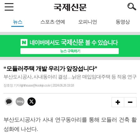
뉴스
스포츠·연예
오피니언
동영상
“모듈러주택 개발 우리가 앞장섭니다”
부산도시공사, 사내동아리 결성…낡은 매입임대주택 등 적용 연구
장호정 기자 lighthouse@kookje.co.kr | 2024.06.26 19:18
부산도시공사가 사내 연구동아리를 통해 모듈러 건축 활
성화에 나선다.