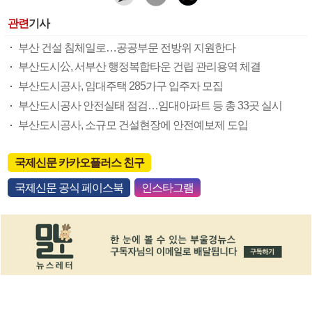
관련
기사
부산 건설 침체일로…공공부문 전방위 지원한다
부산도시公, 서부산 행정복합타운 건립 관리용역 체결
부산도시공사, 임대주택 285가구 입주자 모집
부산도시공사 안전실태 점검…임대아파트 등 총 33곳 실시
부산도시공사, 소규모 건설현장에 안전예보제 도입
국제신문 카카오플러스 친구
국제신문 공식 페이스북
인스타그램