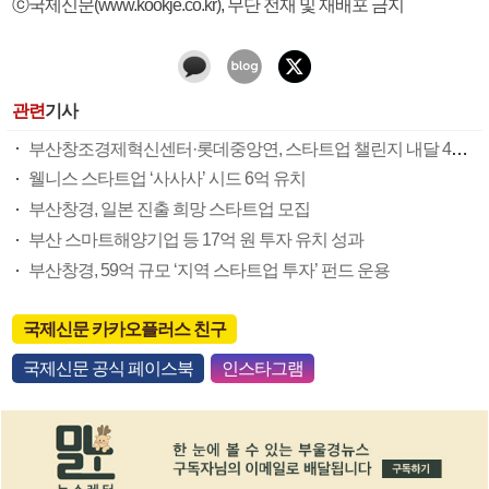
ⓒ국제신문(www.kookje.co.kr), 무단 전재 및 재배포 금지
관련
기사
부산창조경제혁신센터·롯데중앙연, 스타트업 챌린지 내달 4일까지 모집
웰니스 스타트업 ‘사사사’ 시드 6억 유치
부산창경, 일본 진출 희망 스타트업 모집
부산 스마트해양기업 등 17억 원 투자 유치 성과
부산창경, 59억 규모 ‘지역 스타트업 투자’ 펀드 운용
국제신문 카카오플러스 친구
국제신문 공식 페이스북
인스타그램