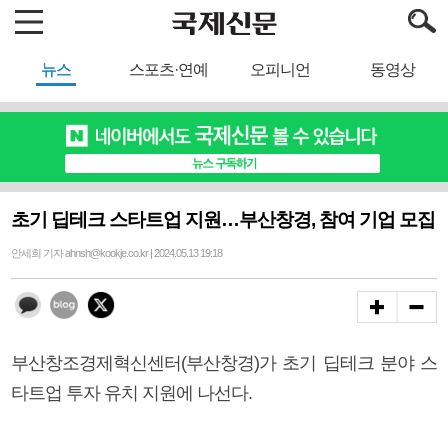
뉴스
스포츠·연예
오피니언
동영상
초기 딥테크 스타트업 지원…부산창경, 참여 기업 모집
안세희 기자 ahnsh@kookje.co.kr | 2024.05.13 19:18
부산창조경제혁신센터(부산창경)가 초기 딥테크 분야 스
타트업 투자 유치 지원에 나선다.