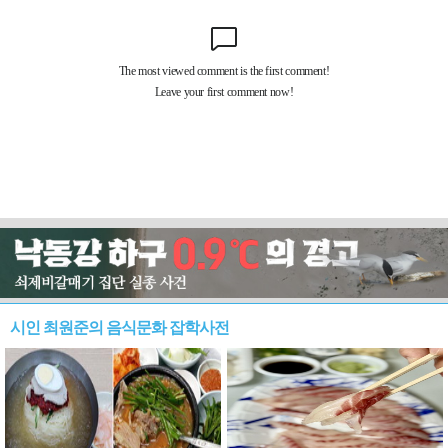
시인 최원준의 음식문화 잡학사전