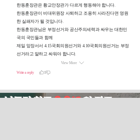
시인 최원준의 음식문화 잡학사전