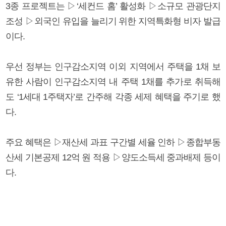
3종 프로젝트는 ▷‘세컨드 홈’ 활성화 ▷소규모 관광단지
조성 ▷외국인 유입을 늘리기 위한 지역특화형 비자 발급
이다.
우선 정부는 인구감소지역 이외 지역에서 주택을 1채 보
유한 사람이 인구감소지역 내 주택 1채를 추가로 취득해
도 ‘1세대 1주택자’로 간주해 각종 세제 혜택을 주기로 했
다.
주요 혜택은 ▷재산세 과표 구간별 세율 인하 ▷종합부동
산세 기본공제 12억 원 적용 ▷양도소득세 중과배제 등이
다.