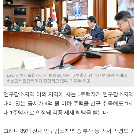
15일 정부서울청사에서 최상목(가운데) 부총리 겸 기재부 장관 주재로
비상경제장관회의가 진행되고 있다. 기재부 제공
인구감소지역 이외 지역에 사는 1주택자가 인구감소지역
내에 있는 공시가 4억 원 이하 주택을 신규 취득해도 ‘1세
대 1주택자’로 인정돼 각종 세제 혜택을 받는다.
그러나 89개 전체 인구감소지역 중 부산 동구·서구·영도구