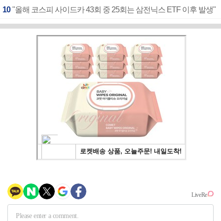
10
"올해 코스피 사이드카 43회 중 25회는 삼전닉스 ETF 이후 발생"