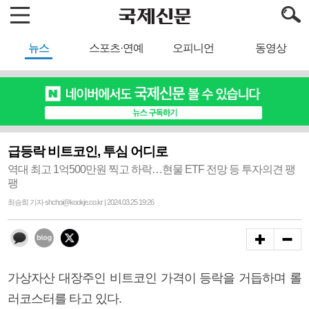
뉴스
스포츠·연예
오피니언
동영상
급등락 비트코인, 투심 어디로
역대 최고 1억500만원 찍고 하락…현물 ETF 전망 등 투자의견 팽
팽
최승희 기자 shchoi@kookje.co.kr | 2024.03.25 19:26
가상자산 대장주인 비트코인 가격이 등락을 거듭하며 롤
러코스터를 타고 있다.