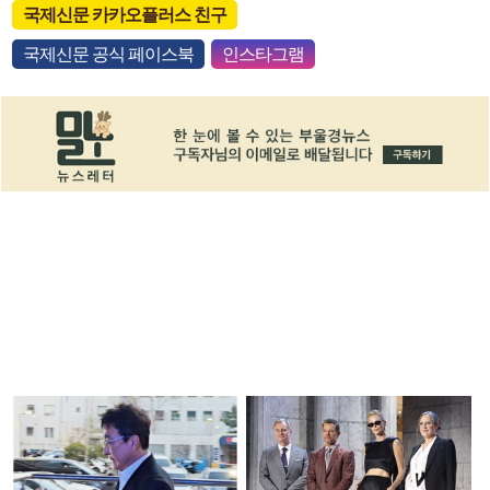
국제신문 카카오플러스 친구
국제신문 공식 페이스북
인스타그램