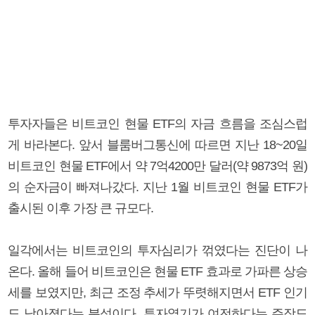
투자자들은 비트코인 현물 ETF의 자금 흐름을 조심스럽
게 바라본다. 앞서 블룸버그통신에 따르면 지난 18~20일
비트코인 현물 ETF에서 약 7억4200만 달러(약 9873억 원)
의 순자금이 빠져나갔다. 지난 1월 비트코인 현물 ETF가
출시된 이후 가장 큰 규모다.
일각에서는 비트코인의 투자심리가 꺾였다는 진단이 나
온다. 올해 들어 비트코인은 현물 ETF 효과로 가파른 상승
세를 보였지만, 최근 조정 추세가 뚜렷해지면서 ETF 인기
도 낮아졌다는 분석이다. 투자열기가 여전하다는 주장도