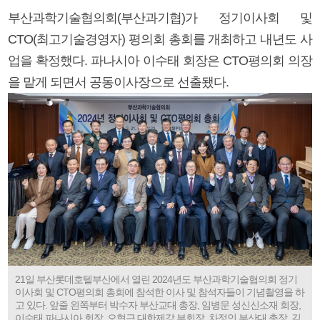
부산과학기술협의회(부산과기협)가 정기이사회 및
CTO(최고기술경영자) 평의회 총회를 개최하고 내년도 사
업을 확정했다. 파나시아 이수태 회장은 CTO평의회 의장
을 맡게 되면서 공동이사장으로 선출됐다.
21일 부산롯데호텔부산에서 열린 2024년도 부산과학기술협의회 정기
이사회 및 CTO평의회 총회에 참석한 이사 및 참석자들이 기념촬영을 하
고 있다. 앞줄 왼쪽부터 박수자 부산교대 총장, 임병문 성신신소재 회장,
이수태 파나시아 회장, 오형근 대한제강 부회장, 차정인 부산대 총장, 김