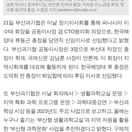
광회 부산시 경제부시장, 전민현 인제대 총장, 이채윤 리노공업 회장, 한
수환 동의대 총장. 이원준 기자 windstorm@kookje.co.kr
21일 부산과기협은 이날 정기이사회를 통해 파나시아 이
수태 회장을 공동이사장 겸 CTO평의회 의장으로, 한국해
양대 류동근 총장을 당연직 신임이사로 선임했다고 밝혔
다. 부산과기협 공동이사장은 3명으로 부산대 차정인 총
장이 학계, 국제신문 강남훈 사장이 언론계, 이 회장이 지
역사회계를 대표해 활동하게 된다. 한국해양대 류 총장은
도덕희 전 총장이 퇴임함에 따라 후임 이사로 선임됐다.
또 부산과기협은 이날 회의에서 ▷생활과학교실 운영 ▷
지역 특화 과학 프로그램 운영 ▷과학대중강연 ▷부산과
학상 시상 등을 2023년도 주요 사업으로 보고하고, 올해는
누구나 즐기는 ‘부산형 생활과학교실’과 지역 자원을 활용
한 ‘부산형 과학문화’ 사업을 추진하겠다고 밝혔다. 구체적