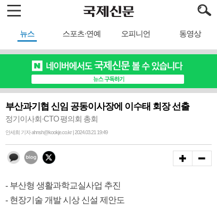
뉴스
스포츠·연예
오피니언
동영상
부산과기협 신임 공동이사장에 이수태 회장 선출
정기이사회·CTO 평의회 총회
안세희 기자 ahnsh@kookje.co.kr | 2024.03.21 19:49
- 부산형 생활과학교실사업 추진
- 현장기술 개발 시상 신설 제안도