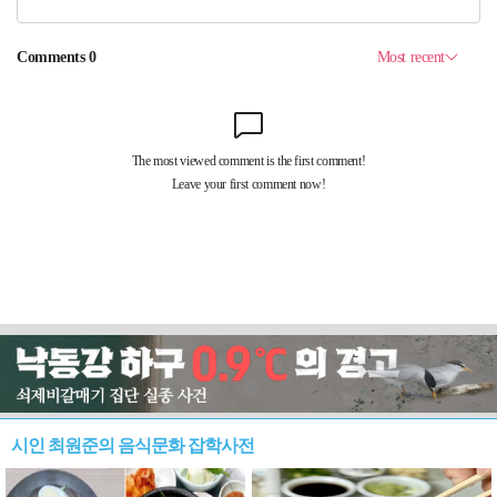
시인 최원준의 음식문화 잡학사전