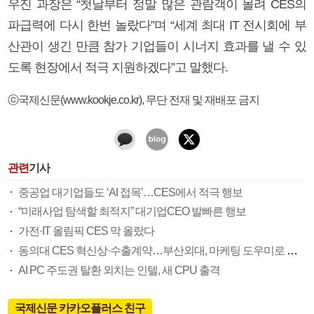
우진 과장은 “첫날부터 정말 많은 관람객이 몰려 CES의
파급력에 다시 한번 놀랐다”며 “세계 최대 IT 전시회에 부
산관이 생긴 만큼 참가 기업들이 시너지 효과를 낼 수 있
도록 현장에서 적극 지원하겠다”고 말했다.
ⓒ국제신문(www.kookje.co.kr), 무단 전재 및 재배포 금지
관련
기사
중공업 대기업들도 ‘AI 접목’…CES에서 적극 행보
“미래사업 탐색할 최적지” 대기업CEO 발빠른 행보
가전·IT 올림픽 CES 막 올랐다
동의대 CES 혁신상·수출계약…부산외대, 마케팅 도우미로 맹활약
AI PC 주도권 탈환 외치는 인텔, 새 CPU 출격
국제신문 카카오플러스 친구