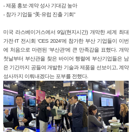
- 제품 홍보·계약 성사 기대감 높아
- 참가 기업들 “美·유럽 진출 기회”
미국 라스베이거스에서 9일(현지시간) 개막한 세계 최대
가전·IT 전시회 ‘CES 2024’에 참가한 부산 기업들이 이번
에 처음으로 마련된 ‘부산관’에 큰 만족감을 표했다. 개막
첫날부터 부산관을 찾은 바이어 행렬에 부산기업들은 남
은 기간까지 공들여 개발한 기술과 제품을 선보이고, 계약
성사까지 이뤄내겠다는 포부를 전했다.