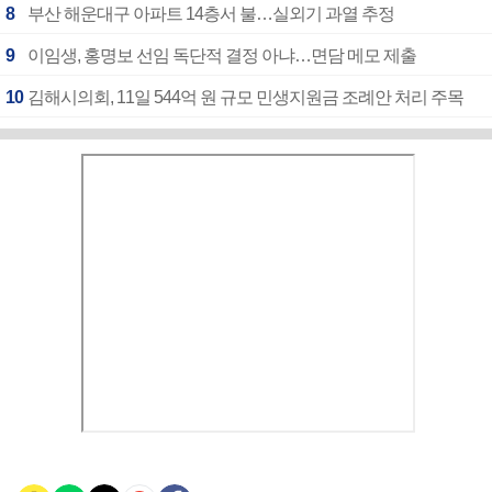
8
부산 해운대구 아파트 14층서 불…실외기 과열 추정
9
이임생, 홍명보 선임 독단적 결정 아냐…면담 메모 제출
10
김해시의회, 11일 544억 원 규모 민생지원금 조례안 처리 주목