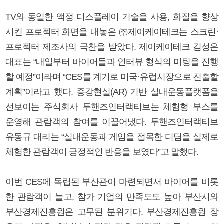
TV와 동일한 액정 디스플레이 기술을 사용, 화질을 향상
시킨 프로젝터 화면을 내놓은 ㈜제이케이테크는 스크린·
프로젝터 제조사의 극찬을 받았다. 제이케이테크 김성은
대표는 “내일부터 바이어들과 인터뷰 형식의 미팅을 진행
할 예정”이라며 “CES를 계기로 미국·유럽시장으로 진출할
계획”이라고 했다. 증강현실(AR) 기반 실내운동플랫폼을
선보이는 주식회사 투핸즈인터랙티브는 체험형 부스를
운영해 관람객의 참여를 이끌어냈다. 투핸즈인터랙티브
유동규 대리는 “실내운동과 게임을 접목한 디딤을 실제로
체험한 관람객이 긍정적인 반응을 보였다”고 말했다.
이번 CES에 독립된 부산관이 마련되면서 바이어를 비롯
한 관람객이 늘고, 참가 기업의 만족도도 높아 부산시와
부산경제진흥원은 고무된 분위기다. 부산경제진흥원 장