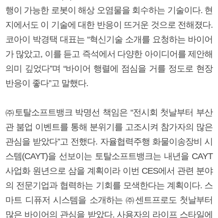
행이 가능한 로봇이 해상 오염물을 회수하는 기술이다. 현
지에서도 이 기술에 대한 반응이 뜨거운 것으로 전해졌다.
코아이 박경택 대표는 “혁신기술 소개를 요청하는 바이어
가 많았고, 이를 듣고 즉석에서 다양한 아이디어를 제안해
의미 깊었다”며 “바이어 행렬에 점심을 거를 정도로 현장
반응이 좋다”고 말했다.
㈜토탈소프트뱅크 박명선 책임은 “전시회 첫날부터 부산
관 붐업 이벤트를 통해 분위기를 고조시켜 참가자의 많은
관심을 받았다”고 전했다. 자율협력주행 화물이송장비 시
스템(CAYT)을 선보이는 토탈소프트뱅크는 내년을 CAYT
사업화 원년으로 삼을 계획이라 이번 CES에서 관련 분야
의 전문기업과 협력하는 기회를 모색한다는 계획이다. 스
마트 디퓨저 시스템을 소개하는 ㈜센트프로도 첫날부터
많은 바이어의 관심을 받았다. 사용자의 라이프 스타일에