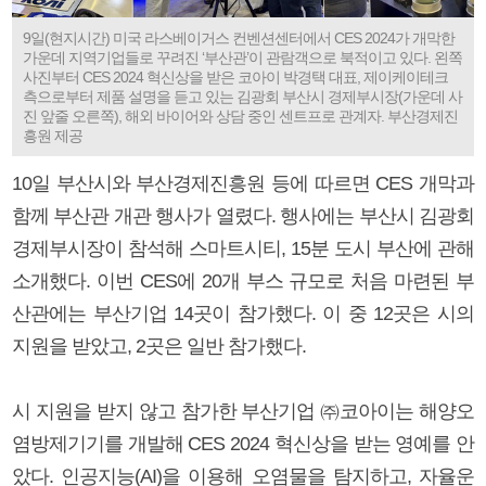
9일(현지시간) 미국 라스베이거스 컨벤션센터에서 CES 2024가 개막한
가운데 지역기업들로 꾸려진 ‘부산관’이 관람객으로 북적이고 있다. 왼쪽
사진부터 CES 2024 혁신상을 받은 코아이 박경택 대표, 제이케이테크
측으로부터 제품 설명을 듣고 있는 김광회 부산시 경제부시장(가운데 사
진 앞줄 오른쪽), 해외 바이어와 상담 중인 센트프로 관계자. 부산경제진
흥원 제공
10일 부산시와 부산경제진흥원 등에 따르면 CES 개막과
함께 부산관 개관 행사가 열렸다. 행사에는 부산시 김광회
경제부시장이 참석해 스마트시티, 15분 도시 부산에 관해
소개했다. 이번 CES에 20개 부스 규모로 처음 마련된 부
산관에는 부산기업 14곳이 참가했다. 이 중 12곳은 시의
지원을 받았고, 2곳은 일반 참가했다.
시 지원을 받지 않고 참가한 부산기업 ㈜코아이는 해양오
염방제기기를 개발해 CES 2024 혁신상을 받는 영예를 안
았다. 인공지능(AI)을 이용해 오염물을 탐지하고, 자율운