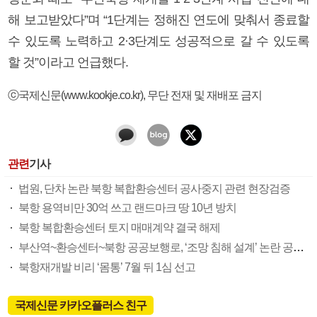
해 보고받았다”며 “1단계는 정해진 연도에 맞춰서 종료할
수 있도록 노력하고 2·3단계도 성공적으로 갈 수 있도록
할 것”이라고 언급했다.
ⓒ국제신문(www.kookje.co.kr), 무단 전재 및 재배포 금지
관련
기사
법원, 단차 논란 북항 복합환승센터 공사중지 관련 현장검증
북항 용역비만 30억 쓰고 랜드마크 땅 10년 방치
북항 복합환승센터 토지 매매계약 결국 해제
부산역~환승센터~북항 공공보행로, ‘조망 침해 설계’ 논란 공사중단 위기
북항재개발 비리 ‘몸통’ 7월 뒤 1심 선고
국제신문 카카오플러스 친구