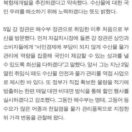
북항재개발을 추진하겠다고 약속했다. 수산물에 대한 국
민 우려를 해소하기 위해 노력하겠다는 뜻도 밝혔다.
5일 강 장관은 해수부 장관으로 취임한 이후 처음으로 부
산을 방문했다. 먼저 자갈치시장에 들른 강 장관은 상인과
소비자들에게 “서민경제에 부담이 되지 않게 수산물 물가
관리에 역량을 집중해 국민이 체감할 수 있는 성과를 낼
수 있도록 최선을 다하겠다”고 말했다. 앞서 그는 지난 2일
열린 취임식 때도 수산물 안전과 물가 관리를 역점 사업으
로 제시한 바 있다. 또 정부가 직접 확보한 물량을 적기에
방출하는 한편 매달 대면·비대면 방식을 통해 할인 행사를
실시하겠다고 강조했다. 그동안 해수부는 명태, 고등어 등
수요가 많은 어종과 천일염을 물가 관리품목으로 지정한
뒤 가격 변동을 관찰해 왔다.