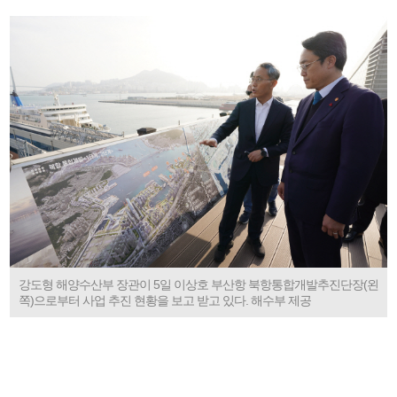
강도형 해양수산부 장관이 5일 이상호 부산항 북항통합개발추진단장(왼
쪽)으로부터 사업 추진 현황을 보고 받고 있다. 해수부 제공