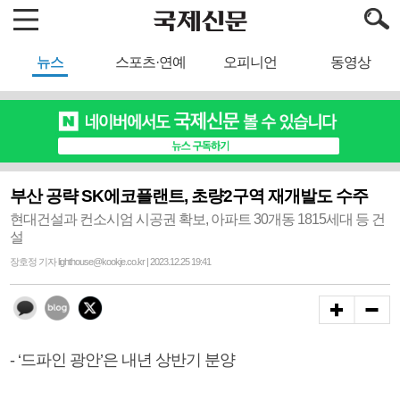
뉴스
스포츠·연예
오피니언
동영상
부산 공략 SK에코플랜트, 초량2구역 재개발도 수주
현대건설과 컨소시엄 시공권 확보, 아파트 30개동 1815세대 등 건
설
장호정 기자 lighthouse@kookje.co.kr | 2023.12.25 19:41
- ‘드파인 광안’은 내년 상반기 분양