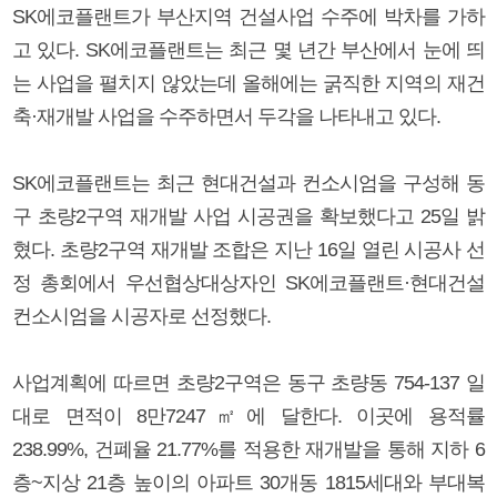
SK에코플랜트가 부산지역 건설사업 수주에 박차를 가하
고 있다. SK에코플랜트는 최근 몇 년간 부산에서 눈에 띄
는 사업을 펼치지 않았는데 올해에는 굵직한 지역의 재건
축·재개발 사업을 수주하면서 두각을 나타내고 있다.
SK에코플랜트는 최근 현대건설과 컨소시엄을 구성해 동
구 초량2구역 재개발 사업 시공권을 확보했다고 25일 밝
혔다. 초량2구역 재개발 조합은 지난 16일 열린 시공사 선
정 총회에서 우선협상대상자인 SK에코플랜트·현대건설
컨소시엄을 시공자로 선정했다.
사업계획에 따르면 초량2구역은 동구 초량동 754-137 일
대로 면적이 8만7247㎡에 달한다. 이곳에 용적률
238.99%, 건폐율 21.77%를 적용한 재개발을 통해 지하 6
층~지상 21층 높이의 아파트 30개동 1815세대와 부대복