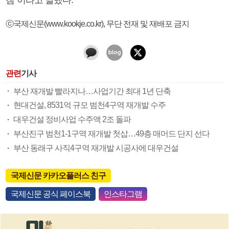
ⓒ국제신문(www.kookje.co.kr), 무단 전재 및 재배포 금지
관련
기사
부산 재개발 빨라지나…사업기간 최대 1년 단축
현대건설, 8531억 규모 범천4구역 재개발 수주
대우건설 정비사업 수주액 2조 돌파
부산진구 범천1-1구역 재개발 첫삽…49층 매머드 단지 선다
부산 동래구 사직4구역 재개발 시공사에 대우건설
국제신문 카카오플러스 친구
국제신문 공식 페이스북
인스타그램