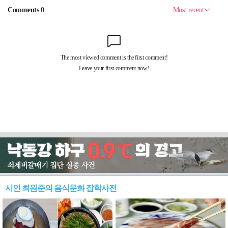
시인 최원준의 음식문화 잡학사전