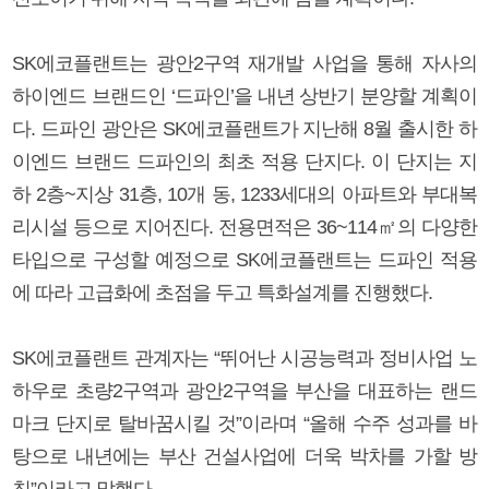
SK에코플랜트는 광안2구역 재개발 사업을 통해 자사의
하이엔드 브랜드인 ‘드파인’을 내년 상반기 분양할 계획이
다. 드파인 광안은 SK에코플랜트가 지난해 8월 출시한 하
이엔드 브랜드 드파인의 최초 적용 단지다. 이 단지는 지
하 2층~지상 31층, 10개 동, 1233세대의 아파트와 부대복
리시설 등으로 지어진다. 전용면적은 36~114㎡의 다양한
타입으로 구성할 예정으로 SK에코플랜트는 드파인 적용
에 따라 고급화에 초점을 두고 특화설계를 진행했다.
SK에코플랜트 관계자는 “뛰어난 시공능력과 정비사업 노
하우로 초량2구역과 광안2구역을 부산을 대표하는 랜드
마크 단지로 탈바꿈시킬 것”이라며 “올해 수주 성과를 바
탕으로 내년에는 부산 건설사업에 더욱 박차를 가할 방
침”이라고 말했다.