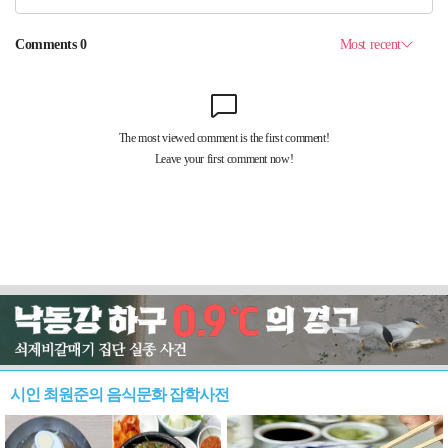
시인 최원준의 음식문화 잡학사전