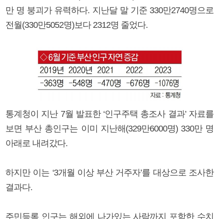
만 명 붕괴가 유력하다. 지난달 말 기준 330만2740명으로
전월(330만5052명)보다 2312명 줄었다.
통계청이 지난 7월 발표한 ‘인구주택 총조사 결과’ 자료를
보면 부산 총인구는 이미 지난해(329만6000명) 330만 명
아래로 내려갔다.
하지만 이는 ‘3개월 이상 부산 거주자’를 대상으로 조사한
결과다.
주민등록 인구는 해외에 나가있는 사람까지 포함한 수치