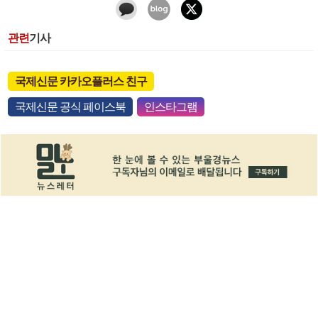
관련
기사
국제신문 카카오플러스 친구
국제신문 공식 페이스북
인스타그램