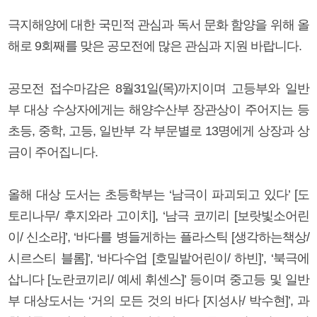
극지해양에 대한 국민적 관심과 독서 문화 함양을 위해 올
해로 9회째를 맞은 공모전에 많은 관심과 지원 바랍니다.
공모전 접수마감은 8월31일(목)까지이며 고등부와 일반
부 대상 수상자에게는 해양수산부 장관상이 주어지는 등
초등, 중학, 고등, 일반부 각 부문별로 13명에게 상장과 상
금이 주어집니다.
올해 대상 도서는 초등학부는 ‘남극이 파괴되고 있다’ [도
토리나무/ 후지와라 고이치], ‘남극 코끼리 [보랏빛소어린
이/ 신소라]’, ‘바다를 병들게하는 플라스틱 [생각하는책상/
시르스티 블롬]’, ‘바다수업 [호밀밭어린이/ 하빈]’, ‘북극에
삽니다 [노란코끼리/ 예세 휘센스]’ 등이며 중고등 및 일반
부 대상도서는 ‘거의 모든 것의 바다 [지성사/ 박수현]’, 과