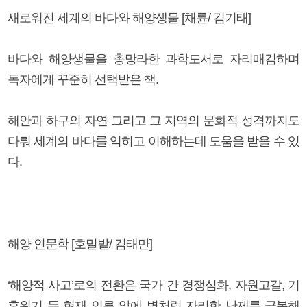
새로워진 세계의 바다와 해양생물 [채륜/ 김기태]
바다와 해양생물을 총망라한 과학도서로 자리매김하며
독자에게 꾸준히 선택받은 책.
해안과 하구의 자연 그리고 그 지역의 문화적 성격까지도
다뤄 세계의 바다를 익히고 이해하는데 도움을 받을 수 있
다.
해양 인문학 [호밀밭/ 김태만]
‘해양적 사고’로의 전환은 국가 간 경쟁심화, 자원고갈, 기
후위기 등 현재 인류 앞에 벽처럼 자리한 난제를 극복해