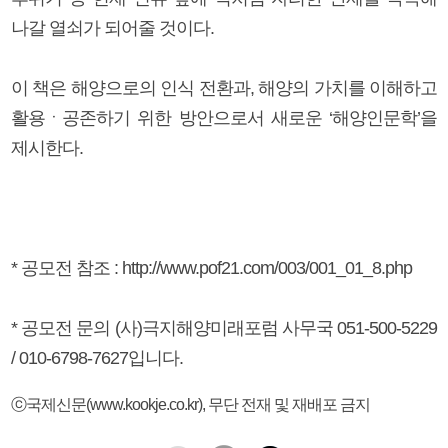
나갈 열쇠가 되어줄 것이다.
이 책은 해양으로의 인식 전환과, 해양의 가치를 이해하고
활용ㆍ공존하기 위한 방안으로서 새로운 ‘해양인문학’을
제시한다.
* 공모전 참조 : http://www.pof21.com/003/001_01_8.php
* 공모전 문의 (사)극지해양미래포럼 사무국 051-500-5229
/ 010-6798-7627입니다.
ⓒ국제신문(www.kookje.co.kr), 무단 전재 및 재배포 금지