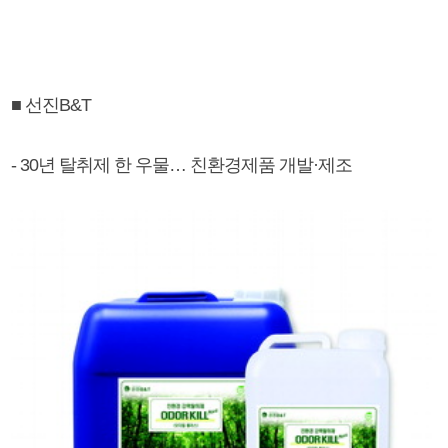
■ 선진B&T
- 30년 탈취제 한 우물… 친환경제품 개발·제조