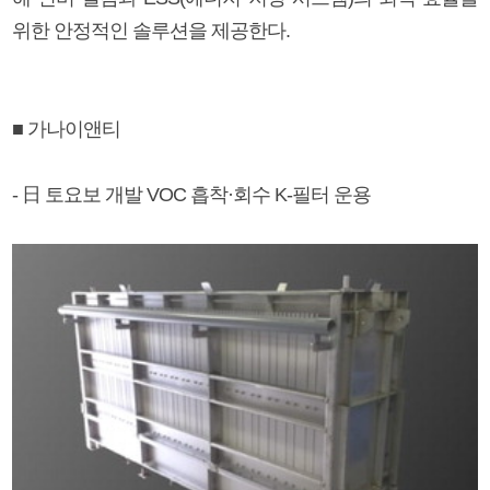
위한 안정적인 솔루션을 제공한다.
■ 가나이앤티
- 日 토요보 개발 VOC 흡착·회수 K-필터 운용