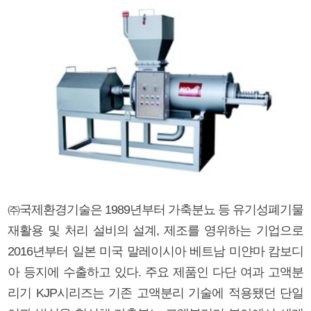
㈜국제환경기술은 1989년부터 가축분뇨 등 유기성폐기물
재활용 및 처리 설비의 설계, 제조를 영위하는 기업으로
2016년부터 일본 미국 말레이시아 베트남 미얀마 캄보디
아 등지에 수출하고 있다. 주요 제품인 다단 여과 고액분
리기 KJP시리즈는 기존 고액분리 기술에 적용됐던 단일