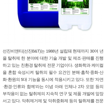
선진비앤티(선진B&T)는 1988년 설립돼 현재까지 30여 년
을 탈취제 한 분야에 대한 기술 개발 및 제조·판매를 진행
하고 있는 친환경 탈취제 전문 기업이다. 생화학과 케미컬
을 혼합 숙성시켜 탈취의 필수 요건인 분해·흡착·중화·산
화·환원의 5대 기능을 동시에 적용시키고 있다. 또한 ‘자연
·환경·인류와 함께’라는 이념 아래 인체나 2차 오염 등의
부작용이 없는 탈취제의 지속적 연구 및 제품 개발에 앞장
서고 있다. 악취제거제 및 악취중화제 등의 탈취제를 전문