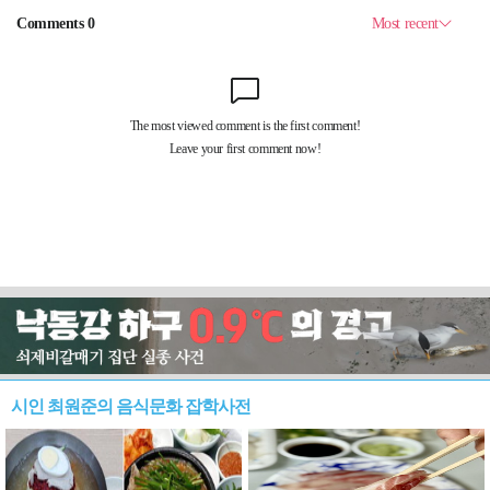
시인 최원준의 음식문화 잡학사전