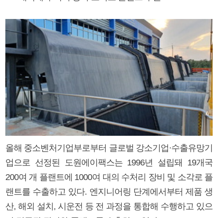
올해 중소벤처기업부로부터 글로벌 강소기업·수출유망기
업으로 선정된 도원에이팩스는 1996년 설립돼 19개국
200여 개 플랜트에 1000여 대의 수처리 장비 및 소각로 플
랜트를 수출하고 있다. 엔지니어링 단계에서부터 제품 생
산, 해외 설치, 시운전 등 전 과정을 통합해 수행하고 있으