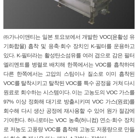
㈜가나이앤티는 일본 토요보에서 개발한 VOC(윤활성 유
기화합물) 흡착 및 응축·회수 장치인 K-필터를 운용하고
있다. K-필터라는 활성탄소섬유를 여러 겹으로 감은 필터
엘리멘트를 병렬로 배치해 한쪽에서는 VOC를 흡착하며
다른 한쪽에서는 고압의 스팀이나 질소로 이미 흡착된
VOC를 탈착시키고 탈착된 VOC를 특수 공정을 거쳐 다시
원료로 회수하는 시스템이다. 이는 고농도의 VOC 가스를
97% 이상 정화해 대기로 방출시키며 VOC 가스(원료)를
회수해 다시 생산 공정에 재사용할 수 있어 원가 절감에
기여한다. 허니로터는 VOC 농축(허니컴) 연소·회수 장치
로 저농도 고풍량 VOC를 흡착해 고농도 저풍량으로 만들