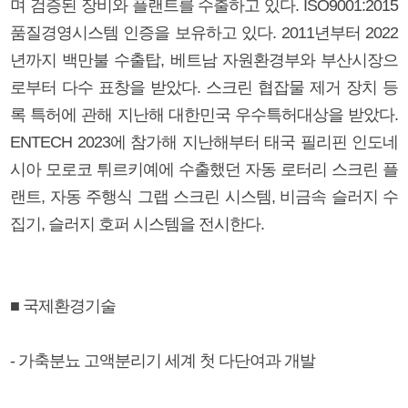
며 검증된 장비와 플랜트를 수출하고 있다. ISO9001:2015
품질경영시스템 인증을 보유하고 있다. 2011년부터 2022
년까지 백만불 수출탑, 베트남 자원환경부와 부산시장으
로부터 다수 표창을 받았다. 스크린 협잡물 제거 장치 등
록 특허에 관해 지난해 대한민국 우수특허대상을 받았다.
ENTECH 2023에 참가해 지난해부터 태국 필리핀 인도네
시아 모로코 튀르키예에 수출했던 자동 로터리 스크린 플
랜트, 자동 주행식 그랩 스크린 시스템, 비금속 슬러지 수
집기, 슬러지 호퍼 시스템을 전시한다.
■ 국제환경기술
- 가축분뇨 고액분리기 세계 첫 다단여과 개발