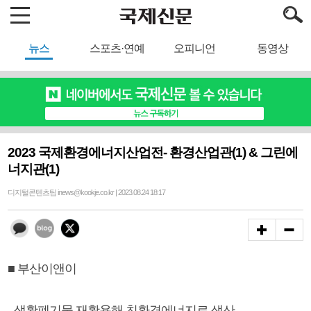
뉴스
스포츠·연예
오피니언
동영상
2023 국제환경에너지산업전- 환경산업관(1) & 그린에
너지관(1)
디지털콘텐츠팀 inews@kookje.co.kr | 2023.08.24 18:17
■ 부산이앤이
- 생활폐기물 재활용해 친환경에너지로 생산