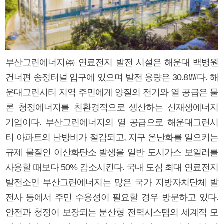
부산그린에너지㈜ 연료전지 발전 시설은 해운대 백병원
건너편 송정터널 입구에 있으며 발전 용량은 30.8㎿다. 해
운대그린시티 지역 주민에게 양질의 전기와 열 공급은 물
론 청정에너지를 친환경적으로 생산하는 신재생에너지
기업이다. 부산그린에너지의 열 공급으로 해운대그린시
티 아파트의 난방비가 절감되고, 지구 온난화를 일으키는
규제 물질인 이산화탄소 발생을 일반 도시가스 보일러를
사용할 때보다 50% 감소시킨다. 국내 도심 최대 연료전지
발전소인 부산그린에너지는 많은 국가 지방자치단체 발
전사 등에서 주민 수용성이 필요할 경우 방문하고 있다.
안전과 청정이 보장되는 분산형 전력시스템의 세계적 모