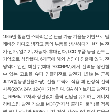
1965년 창립한 스타리온은 판금 가공 기술을 기반으로 텔
레비전 라디오 냉장고 등의 부품을 생산하다가 현재는 전
기·전자, 열기기, 자동차, 휴대전화, LCD 부품 등을 만드는
기업으로 성장했다. 6개국에 해외 법인이 진출해 있다. 전
영역대 엔진 회전수(최대 7000RPM)에서 전력을 생산할
수 있는 고효율 슈퍼 인텔리전트 발전기 15㎾는 군용
JLTV(합동경전술차량), 전술 트럭에 적용 때 안정적 전력
사용(220V, 24V, 12V)이 가능하다. SIA 하이브리드 발전기
는 RPM의 고저와 상관없이 출력 전압을 유지하는 에너지
하베스팅 발전 기술로 MCP(전자석 클러치 풀리)를 적용
해 연비 절감과 ESS(에너지 저장 시스템)의 최적 효율을