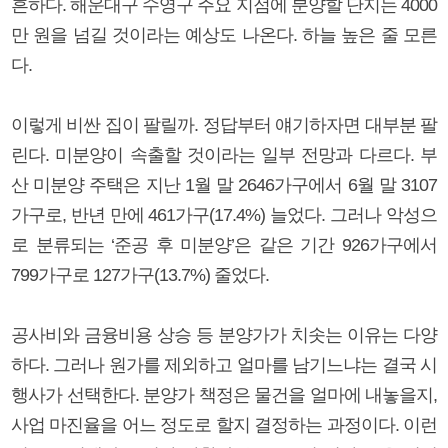
흔하다. 해운대구 수영구 주요 지점에 분양할 단지는 4000
만 원을 넘길 것이라는 예상도 나온다. 하늘 높은 줄 모른
다.
이렇게 비싼 집이 팔릴까. 정답부터 얘기하자면 대부분 팔
린다. 미분양이 속출할 것이라는 일부 전망과 다르다. 부
산 미분양 주택은 지난 1월 말 2646가구에서 6월 말 3107
가구로, 반년 만에 461가구(17.4%) 늘었다. 그러나 악성으
로 분류되는 ‘준공 후 미분양’은 같은 기간 926가구에서
799가구로 127가구(13.7%) 줄었다.
공사비와 금융비용 상승 등 분양가가 치솟는 이유는 다양
하다. 그러나 원가를 제외하고 얼마를 남기느냐는 결국 시
행사가 선택한다. 분양가 책정은 물건을 얼마에 내놓을지,
사업 마진율을 어느 정도로 할지 결정하는 과정이다. 이런