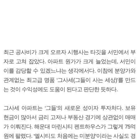
최근 공사비가 크게 오르자 시행사는 타깃을 서민에서 부
자로 고쳐 잡았다. 아파트 원가가 크게 늘었는데, 서민이
이를 감당할 수 있겠느냐는 생각에서다. 이참에 분양가와
관계없는 최고급 명품 ‘그사세(그들이 사는 세상)’를 만드
는 것이 수익성에도 도움이 된다고 판단한 듯하다.
그사세 아파트는 ‘그들’의 새로운 성이자 투자처다. 보유
현금이 많아서 금리 고저나 부동산 경기에 상관없이 매매
가 이뤄진다. 해운대 마린시티 펜트하우스가 그렇게 75억
원에 팔렸다. ‘엘시티도 처음에는 미분양’이라는 사실도 경