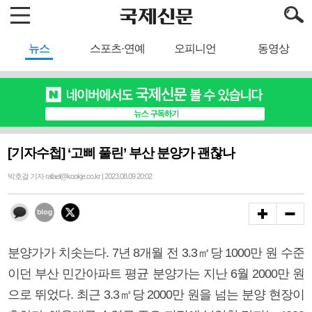
뉴스
스포츠·연예
오피니언
동영상
[기자수첩] ‘고삐 풀린’ 부산 분양가 괜찮나
박호걸 기자 rafael@kookje.co.kr | 2023.08.09 20:02
분양가가 치솟는다. 7년 8개월 전 3.3㎡당 1000만 원 수준
이던 부산 민간아파트 평균 분양가는 지난 6월 2000만 원
으로 뛰었다. 최근 3.3㎡당 2000만 원을 넘는 분양 현장이