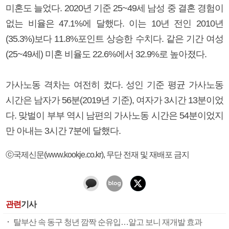
미혼도 늘었다. 2020년 기준 25~49세 남성 중 결혼 경험이
없는 비율은 47.1%에 달했다. 이는 10년 전인 2010년
(35.3%)보다 11.8%포인트 상승한 수치다. 같은 기간 여성
(25~49세) 미혼 비율도 22.6%에서 32.9%로 높아졌다.
가사노동 격차는 여전히 컸다. 성인 기준 평균 가사노동
시간은 남자가 56분(2019년 기준), 여자가 3시간 13분이었
다. 맞벌이 부부 역시 남편의 가사노동 시간은 54분이었지
만 아내는 3시간 7분에 달했다.
ⓒ국제신문(www.kookje.co.kr), 무단 전재 및 재배포 금지
관련
기사
탈부산 속 동구 청년 깜짝 순유입…알고 보니 재개발 효과