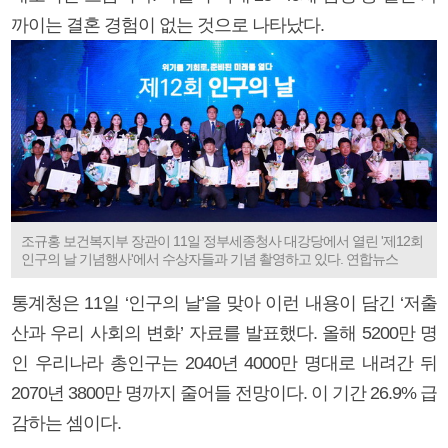
까이는 결혼 경험이 없는 것으로 나타났다.
조규홍 보건복지부 장관이 11일 정부세종청사 대강당에서 열린 '제12회
인구의 날 기념행사'에서 수상자들과 기념 촬영하고 있다. 연합뉴스
통계청은 11일 ‘인구의 날’을 맞아 이런 내용이 담긴 ‘저출
산과 우리 사회의 변화’ 자료를 발표했다. 올해 5200만 명
인 우리나라 총인구는 2040년 4000만 명대로 내려간 뒤
2070년 3800만 명까지 줄어들 전망이다. 이 기간 26.9% 급
감하는 셈이다.