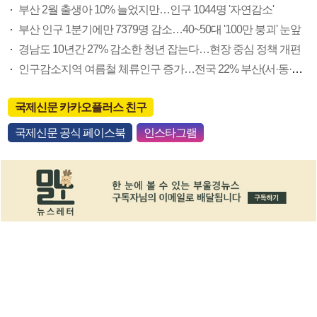
부산 2월 출생아 10% 늘었지만…인구 1044명 '자연감소'
부산 인구 1분기에만 7379명 감소…40~50대 '100만 붕괴' 눈앞
경남도 10년간 27% 감소한 청년 잡는다…현장 중심 정책 개편
인구감소지역 여름철 체류인구 증가…전국 22% 부산(서·동·영도구) 3.7%
국제신문 카카오플러스 친구
국제신문 공식 페이스북
인스타그램