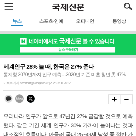
뉴스
스포츠·연예
오피니언
동영상
세계인구 28% 늘 때, 한국은 27% 준다
통계청 2070년까지 인구 예측…2020년 기준 미혼 청년 男 47%
이석주 기자 serenom@kookje.co.kr | 2023.07.11 20:22
우리나라 인구가 앞으로 47년간 27% 급감할 것으로 예측
됐다. 같은 기간 세계 인구가 30% 가까이 늘어나는 것과
대조적인 흐름이다. 아울러 국내 25~49세 남성 중 절반 가