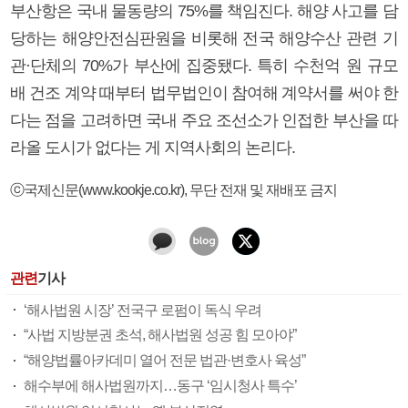
부산항은 국내 물동량의 75%를 책임진다. 해양 사고를 담
당하는 해양안전심판원을 비롯해 전국 해양수산 관련 기
관·단체의 70%가 부산에 집중됐다. 특히 수천억 원 규모
배 건조 계약 때부터 법무법인이 참여해 계약서를 써야 한
다는 점을 고려하면 국내 주요 조선소가 인접한 부산을 따
라올 도시가 없다는 게 지역사회의 논리다.
ⓒ국제신문(www.kookje.co.kr), 무단 전재 및 재배포 금지
관련
기사
‘해사법원 시장’ 전국구 로펌이 독식 우려
“사법 지방분권 초석, 해사법원 성공 힘 모아야”
“해양법률아카데미 열어 전문 법관·변호사 육성”
해수부에 해사법원까지…동구 ‘임시청사 특수’