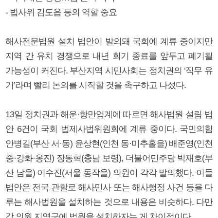
- 법사위 김도읍 등의 역할 중요
해사전문법원 설치 법안이 발의돼 국회에 계류 중이지만
지역 간 유치 경쟁으로 내년 회기 종료를 앞두고 폐기될
가능성이 커진다. 부산지역 시민사회는 정치권의 ‘직무 유
기’라며 빨리 논의를 시작할 것을 촉구하고 나섰다.
13일 정치권과 해운·항만업계에 따르면 해사법원 설립 법
안 6건이 국회 법제사법위원회에 계류 중이다. 국민의힘
안병길(부산 서·동) 윤상현(인천 동·미추홀을) 배준영(인천
중·강화·옹진) 장동혁(충남 보령), 더불어민주당 박재호(부
산 남을) 이수진(서울 동작을) 의원이 각각 발의했다. 이들
법안은 전국 관할로 해사민사 또는 해사행정 사건 등을 다
루는 해사법원을 설치하는 것으로 내용은 비슷하다. 다만
각 의원 지역구에 법원을 설치하자는 게 차이점이다.