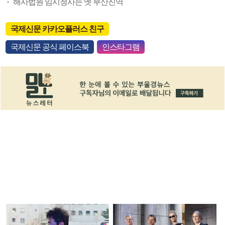
해사법원 임시청사는 옛 부산진역
국제신문 카카오플러스 친구
국제신문 공식 페이스북
인스타그램