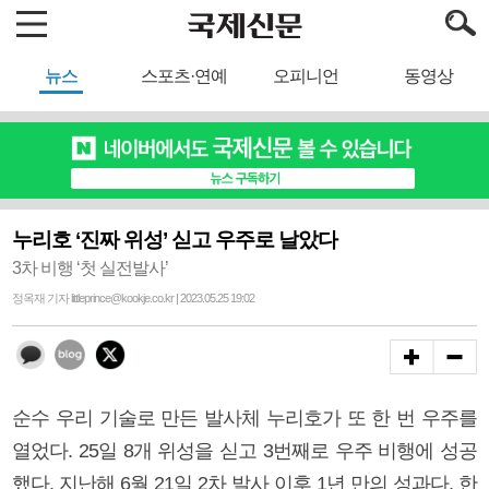
뉴스
스포츠·연예
오피니언
동영상
누리호 ‘진짜 위성’ 싣고 우주로 날았다
3차 비행 ‘첫 실전발사’
정옥재 기자 littleprince@kookje.co.kr | 2023.05.25 19:02
순수 우리 기술로 만든 발사체 누리호가 또 한 번 우주를
열었다. 25일 8개 위성을 싣고 3번째로 우주 비행에 성공
했다. 지난해 6월 21일 2차 발사 이후 1년 만의 성과다. 한