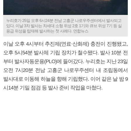
누리호가 25일 오후 6시24분 전남 고흥군 나로우주센터에서 발사되고
있다. 이날 3차 발사는 차세대 소형 위성 2호 1기와 큐브 위성 7기 등 실
용급 위성을 탑재해 발사하는 첫 사례다. 연합뉴스
이날 오후 4시부터 추진제(연료·산화제) 충전이 진행됐고,
오후 5시54분 발사체 기립 장치가 철수됐다. 발사 10분 전
부터 발사자동운용(PLO)에 들어갔다. 누리호는 지난 23일
오전 7시20분 전남 고흥군 나로우주센터 내 조립동에서
발사대로 이동해 하늘을 향해 기립했다. 이어 같은 날 밤 9
시14분 기밀 점검 등 발사 준비 작업을 마쳤다.