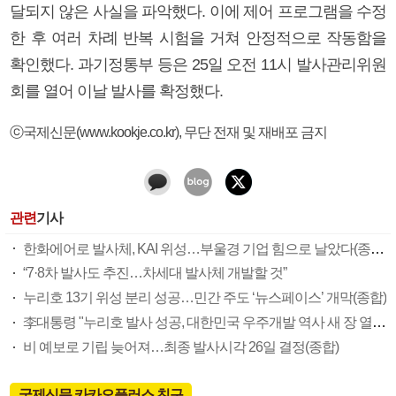
달되지 않은 사실을 파악했다. 이에 제어 프로그램을 수정
한 후 여러 차례 반복 시험을 거쳐 안정적으로 작동함을
확인했다. 과기정통부 등은 25일 오전 11시 발사관리위원
회를 열어 이날 발사를 확정했다.
ⓒ국제신문(www.kookje.co.kr), 무단 전재 및 재배포 금지
관련
기사
한화에어로 발사체, KAI 위성…부울경 기업 힘으로 날았다(종합)
“7·8차 발사도 추진…차세대 발사체 개발할 것”
누리호 13기 위성 분리 성공…민간 주도 ‘뉴스페이스’ 개막(종합)
李대통령 "누리호 발사 성공, 대한민국 우주개발 역사 새 장 열어"
비 예보로 기립 늦어져…최종 발사시각 26일 결정(종합)
국제신문 카카오플러스 친구