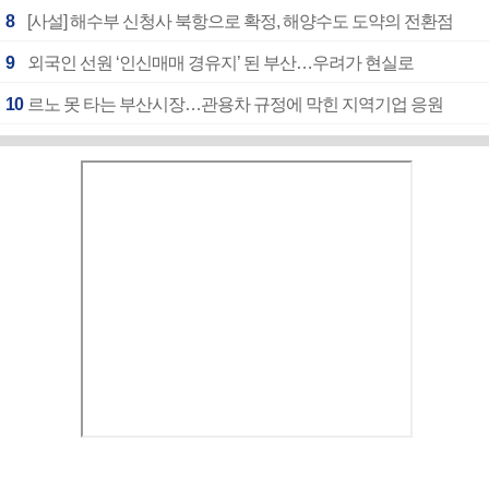
8
[사설] 해수부 신청사 북항으로 확정, 해양수도 도약의 전환점
9
외국인 선원 ‘인신매매 경유지’ 된 부산…우려가 현실로
10
르노 못 타는 부산시장…관용차 규정에 막힌 지역기업 응원