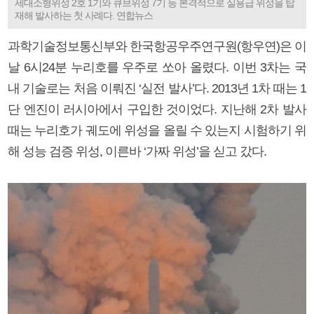
세대소형위성 2호 1기와 큐브위성 7기 등 본격적으로 실용급 위성을 탑
재해 발사하는 첫 사례다. 연합뉴스
과학기술정보통신부와 한국항공우주연구원(항우연)은 이
날 6시24분 누리호를 우주로 쏘아 올렸다. 이번 3차는 국
내 기술로는 처음 이뤄진 ‘실전 발사’다. 2013년 1차 때는 1
단 엔진이 러시아에서 구입한 것이었다. 지난해 2차 발사
때는 누리호가 궤도에 위성을 올릴 수 있는지 시험하기 위
해 성능 검증 위성, 이른바 ‘가짜 위성’을 싣고 갔다.