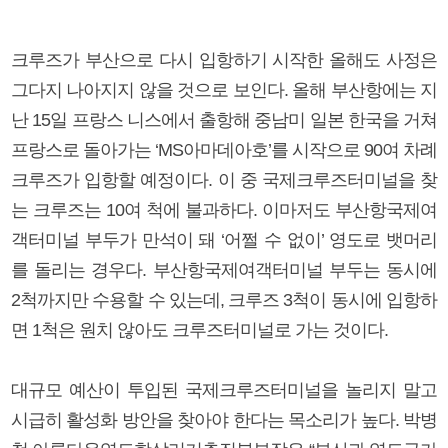
크루즈가 부산으로 다시 입항하기 시작한 올해도 사정은
그다지 나아지지 않을 것으로 보인다. 올해 부산항에는 지
난 15일 프랑스 니스에서 출항해 중남미 일본 한국을 거쳐
프랑스로 돌아가는 ‘MS아마데아호’를 시작으로 90여 차례
크루즈가 입항할 예정이다. 이 중 국제크루즈터미널을 찾
는 크루즈는 10여 척에 불과하다. 이마저도 부산항국제여
객터미널 부두가 만석이 돼 ‘어쩔 수 없이’ 영도로 뱃머리
를 돌리는 경우다. 부산항국제여객터미널 부두는 동시에
2척까지만 수용할 수 있는데, 크루즈 3척이 동시에 입항하
면 1척은 원치 않아도 크루즈터미널로 가는 것이다.
대규모 예산이 투입된 국제크루즈터미널을 놀리지 말고
시급히 활성화 방안을 찾아야 한다는 목소리가 높다. 박병