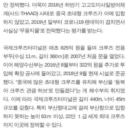
만 정박했다. 더욱이 2016년 하반기 고고도미사일방어체
계(사드·THAAD) 사태로 중국 초대형 크루즈가 아예 입항
하지 않았고, 2019년 말부터 코로나19 팬데믹이 겹치면서
사실상 ‘무용지물’로 전락했다는 평가를 받는다.
국제크루즈터미널은 애초 825억 원을 들여 크루즈 전용
부두(수심 11ｍ, 길이 360ｍ)로 2007년 처음 문을 열었다.
이어 해양수산부는 2016년 8월부터 322억 원을 추가로 투
입해 확장 공사에 들어갔고, 2018년 9월 현재 시설로 준공
했다. “중국에 많은 초대형 크루즈를 유치해 부산을 ‘동북
아 크루즈 관광 허브’로 만들겠다”는 게 해수부의 취지였
다. 이에 따라 국제크루즈터미널은 길이 440m, 너비 45m
규모를 갖췄다. 특히 부산항대교에 걸려 부산항으로 입항
하지 못하는 높이 63ｍ 이상, 22만 ｔ급 세계 최대 크루즈
까지 이곳에 정박할 수 있다.