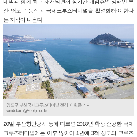
데믹과 함께 최근 재개되면서 장기간 개점휴업 상태인 부
산 영도구 동삼동 국제크루즈터미널을 활성화해야 한다
는 지적이 나온다.
영도구 부산국제크루즈터미널 전경. 이원준 기자
windstorm@kookje.co.kr
20일 부산항만공사 등에 따르면 2018년 확장 준공한 국제
크루즈터미널에는 이후 많아야 1년에 3척 정도의 크루즈