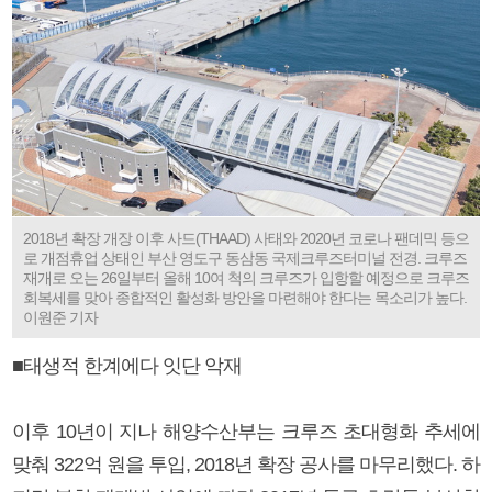
2018년 확장 개장 이후 사드(THAAD) 사태와 2020년 코로나 팬데믹 등으
로 개점휴업 상태인 부산 영도구 동삼동 국제크루즈터미널 전경. 크루즈
재개로 오는 26일부터 올해 10여 척의 크루즈가 입항할 예정으로 크루즈
회복세를 맞아 종합적인 활성화 방안을 마련해야 한다는 목소리가 높다.
이원준 기자
■태생적 한계에다 잇단 악재
이후 10년이 지나 해양수산부는 크루즈 초대형화 추세에
맞춰 322억 원을 투입, 2018년 확장 공사를 마무리했다. 하