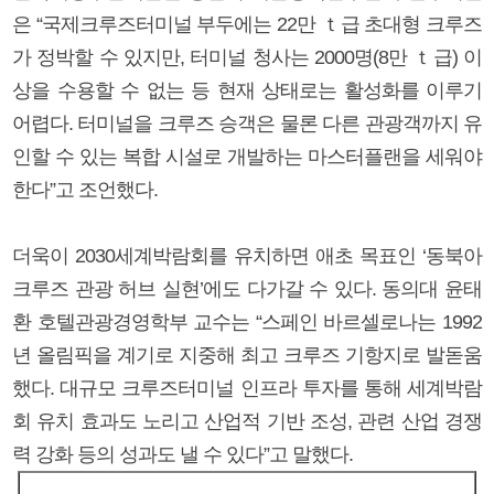
은 “국제크루즈터미널 부두에는 22만 ｔ급 초대형 크루즈
가 정박할 수 있지만, 터미널 청사는 2000명(8만 ｔ급) 이
상을 수용할 수 없는 등 현재 상태로는 활성화를 이루기
어렵다. 터미널을 크루즈 승객은 물론 다른 관광객까지 유
인할 수 있는 복합 시설로 개발하는 마스터플랜을 세워야
한다”고 조언했다.
더욱이 2030세계박람회를 유치하면 애초 목표인 ‘동북아
크루즈 관광 허브 실현’에도 다가갈 수 있다. 동의대 윤태
환 호텔관광경영학부 교수는 “스페인 바르셀로나는 1992
년 올림픽을 계기로 지중해 최고 크루즈 기항지로 발돋움
했다. 대규모 크루즈터미널 인프라 투자를 통해 세계박람
회 유치 효과도 노리고 산업적 기반 조성, 관련 산업 경쟁
력 강화 등의 성과도 낼 수 있다”고 말했다.