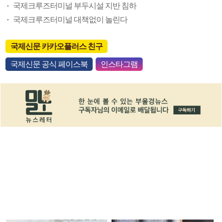
국제크루즈터미널 부두시설 지반 침하
국제크루즈터미널 대책없이 놀린다
국제신문 카카오플러스 친구
국제신문 공식 페이스북
인스타그램