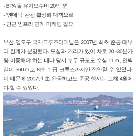
- BPA 올 유지보수비 20억 뿐
- ‘엔데믹’ 관광 활성화 대책으로
- 인근 인프라 연계·마케팅 필요
부산 영도구 국제크루즈터미널은 2007년 최초 준공 때부
터 한계가 분명했다. 도심과 거리가 있어 차로 20~30분가
량 이동해야 하는 데다 당시 부두 규모도 수심 11ｍ, 안벽
길이 360ｍ로 8만 ｔ급 크루즈까지만 접안할 수 있었다.
이 때문에 2007년 초 완공하고도 준공 행사는 그해 4월에
야 할 수 있었다.