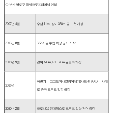
◇ 부산 영도구 국제크루즈터미널 연혁
2007년 4월
수심 11ｍ, 길이 360ｍ 규모 첫 개장
2016년 8월
322억 원 투입 확장 공사 시작
2018년 9월
길이 440m, 너비 45m 규모 재개장
하반기 고고도미사일방어체계(사드·THAAD) 사태
2016년
로 중국 크루즈 입항 급감
2020년 2월
코로나19 팬데믹으로 크루즈 입항 전면 중단