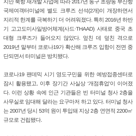
지만 북항 재개발 사업에 따라 2017년 동구 초량동 부산항
국제여객터미널에 별도 크루즈 선석(2개)이 개장하면서
지리적 한계를 극복하기 더 어려워졌다. 특히 2016년 하반
기 고고도미사일방어체계(사드·THAAD) 사태로 중국 초
대형 크루즈가 들어오지 않았다. 엎친 데 덮친 격으로
2019년 말부터 코로나19가 확산해 크루즈 입항이 전면 중
단되면서 터미널은 방치됐다.
코로나19 팬데믹 시기 영도구민을 위한 예방접종센터로
잠시 활용됐고, 이후 장기간 사실상 ‘개점휴업’이 이어졌
다. 이런 상황 속에 인근 기관들은 빈 터미널 청사 2층을
사무실로 임대해 달라는 요구마저 하고 있다. 터미널 청사
는 2007년 당시 53억 원이 투입돼 지상 2층 연면적 2200㎡
규모로 건립됐다.