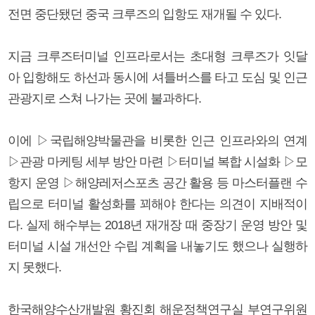
전면 중단됐던 중국 크루즈의 입항도 재개될 수 있다.
지금 크루즈터미널 인프라로서는 초대형 크루즈가 잇달
아 입항해도 하선과 동시에 셔틀버스를 타고 도심 및 인근
관광지로 스쳐 나가는 곳에 불과하다.
이에 ▷국립해양박물관을 비롯한 인근 인프라와의 연계
▷관광 마케팅 세부 방안 마련 ▷터미널 복합 시설화 ▷모
항지 운영 ▷해양레저스포츠 공간 활용 등 마스터플랜 수
립으로 터미널 활성화를 꾀해야 한다는 의견이 지배적이
다. 실제 해수부는 2018년 재개장 때 중장기 운영 방안 및
터미널 시설 개선안 수립 계획을 내놓기도 했으나 실행하
지 못했다.
한국해양수산개발원 황진회 해운정책연구실 부연구위원