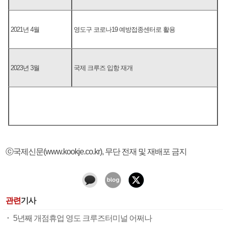
2021년 4월
영도구 코로나19 예방접종센터로 활용
2023년 3월
국제 크루즈 입항 재개
ⓒ국제신문(www.kookje.co.kr), 무단 전재 및 재배포 금지
관련
기사
5년째 개점휴업 영도 크루즈터미널 어쩌나