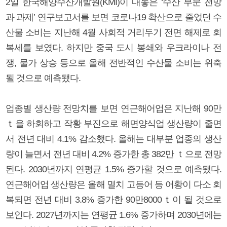
2일 한국해양수산개발원(KMI)이 내놓은 ‘수산 부문 전망
과 과제’ 연구보고서를 보면 코로나19 확산으로 줄었던 수
산물 소비는 지난해 4월 사회적 거리두기 전면 해제로 회
복세를 보였다. 하지만 중국 도시 봉쇄와 우크라이나 전
쟁, 물가 상승 등으로 올해 전반적인 수산물 소비는 위축
될 것으로 예측됐다.
업종별 생산량 전망치를 보면 연근해어업은 지난해 90만
ｔ을 하회하고 작황 부진으로 해면양식업 생산량이 줄면
서 전년 대비 4.1% 감소했다. 올해는 대부분 업종의 생산
량이 늘면서 전년 대비 4.2% 증가한 총 382만 ｔ으로 전망
된다. 2030년까지 연평균 1.5% 증가할 것으로 예측됐다.
연근해어업 생산량은 올해 멸치 고등어 등 어황이 다소 회
복되면 전년 대비 3.8% 증가한 90만8000ｔ이 될 것으로
보인다. 2027년까지는 연평균 1.6% 증가하며 2030년에는