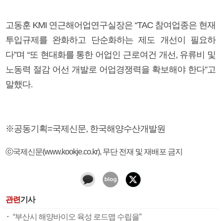
고동훈 KMI 연근해어업연구실장은 “TAC 참여업종은 현재
투입규제를 완화하고 단순화하는 제도 개선이 필요하
다”며 “또 현대화를 통한 어업인 근로여건 개선, 유류비 및
노동력 절감 어선 개발로 어업경쟁력을 확보해야 한다”고
말했다.
※공동기획=국제신문, 한국해양수산개발원
ⓒ국제신문(www.kookje.co.kr), 무단 전재 및 재배포 금지
관련
기사
“부산시 해양바이오 육성 로드맵 수립을”