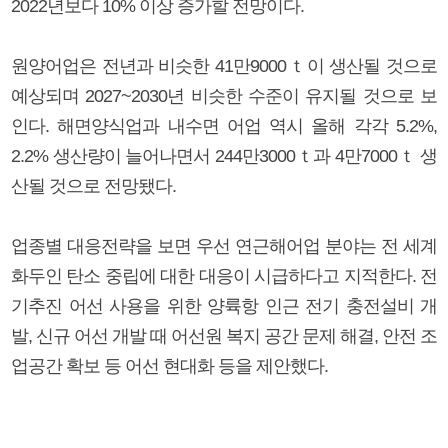
2022년보다 10% 이상 증가할 전망이다.
원양어업은 전년과 비슷한 41만9000ｔ이 생산될 것으로
예상되며 2027~2030년 비슷한 수준이 유지될 것으로 보
인다. 해면양식업과 내수면 어업 역시 올해 각각 5.2%,
2.2% 생산량이 늘어나면서 244만3000ｔ과 4만7000ｔ 생
산될 것으로 전망됐다.
업종별 대응전략을 보면 우선 연근해어업 분야는 전 세계
화두인 탄소 중립에 대한 대응이 시급하다고 지적한다. 전
기추진 어선 사용을 위한 양륙항 인근 전기 충전설비 개
발, 신규 어선 개발 때 어선원 복지 공간 문제 해결, 안전 조
업공간 확보 등 어선 현대화 등을 제안했다.