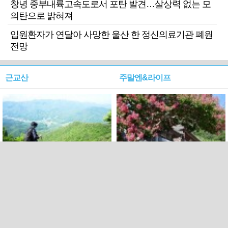
창녕 중부내륙고속도로서 포탄 발견…살상력 없는 모
의탄으로 밝혀져
입원환자가 연달아 사망한 울산 한 정신의료기관 폐원
전망
근교산
주말엔&라이프
근교산&그너머…상주·문경
폭염보다 더 뜨거워라…100
청화산~시루봉
일을 붉게 불태울 ‘선비정신’
피었네
PC버전
엑스
페이스북