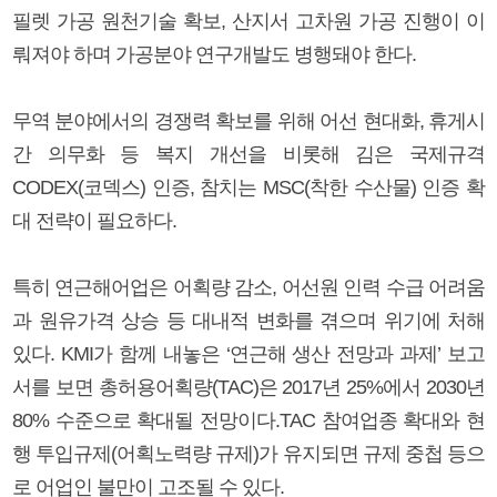
필렛 가공 원천기술 확보, 산지서 고차원 가공 진행이 이
뤄져야 하며 가공분야 연구개발도 병행돼야 한다.
무역 분야에서의 경쟁력 확보를 위해 어선 현대화, 휴게시
간 의무화 등 복지 개선을 비롯해 김은 국제규격
CODEX(코덱스) 인증, 참치는 MSC(착한 수산물) 인증 확
대 전략이 필요하다.
특히 연근해어업은 어획량 감소, 어선원 인력 수급 어려움
과 원유가격 상승 등 대내적 변화를 겪으며 위기에 처해
있다. KMI가 함께 내놓은 ‘연근해 생산 전망과 과제’ 보고
서를 보면 총허용어획량(TAC)은 2017년 25%에서 2030년
80% 수준으로 확대될 전망이다.TAC 참여업종 확대와 현
행 투입규제(어획노력량 규제)가 유지되면 규제 중첩 등으
로 어업인 불만이 고조될 수 있다.